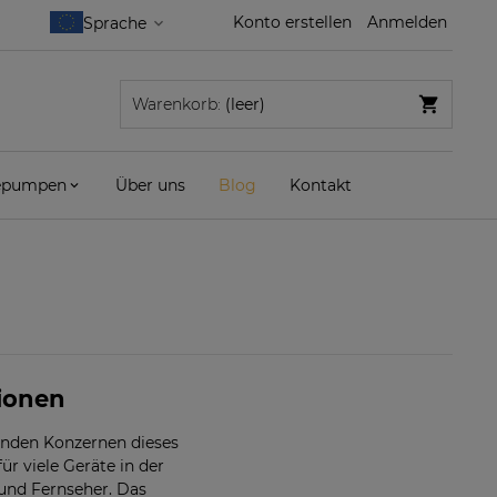
Konto erstellen
Anmelden
Warenkorb:
(leer)
pumpen
Über uns
Blog
Kontakt
!
ionen
enden Konzernen dieses
r viele Geräte in der
und Fernseher. Das