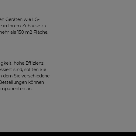
en Geräten wie LG-
e in Ihrem Zuhause zu
ehr als 150 m2 Fläche.
keit, hohe Effizienz
iert sind, sollten Sie
in dem Sie verschiedene
 Bestellungen können
Komponenten an.