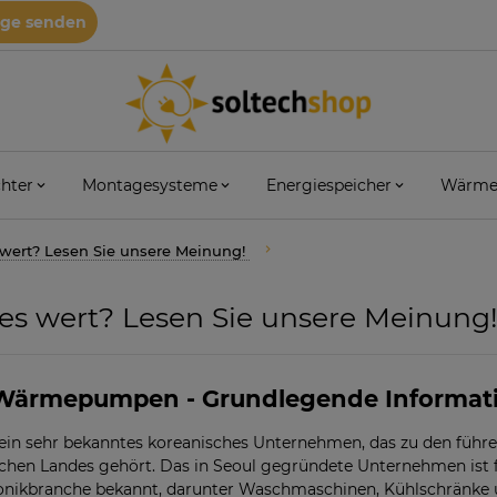
age senden
hter
Montagesysteme
Energiespeicher
Wärme
wert? Lesen Sie unsere Meinung!
s wert? Lesen Sie unsere Meinung
Wärmepumpen - Grundlegende Informat
 ein sehr bekanntes koreanisches Unternehmen, das zu den führ
schen Landes gehört. Das in Seoul gegründete Unternehmen ist fü
onikbranche bekannt, darunter Waschmaschinen, Kühlschränke 