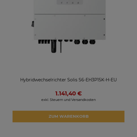
Hybridwechselrichter Solis S6-EH3P15K-H-EU
1.141,40 €
exkl. Steuern und Versandkosten
ZUM WARENKORB