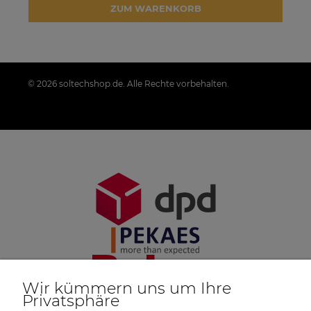
ZUM WARENKORB
© 2026 soltechshop.de. Alle Rechte vorbehalten.
Styl graficzny i aplikacje ShopGadget.pl
Sklep
internetowy Shoper.pl
Wir kümmern uns um Ihre
Privatsphäre