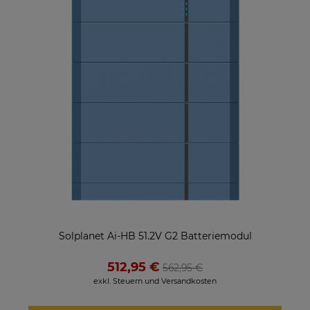
Solplanet Ai-HB 51.2V G2 Batteriemodul
512,95 €
562,95 €
exkl. Steuern und Versandkosten