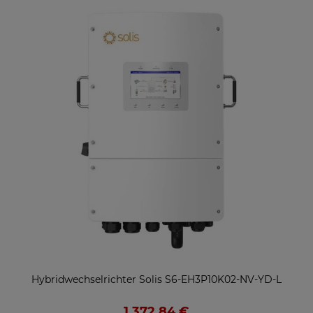
Hybridwechselrichter Solis S6-EH3P10K02-NV-YD-L
1.372,84 €