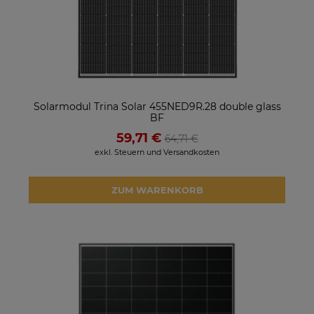
Solarmodul Trina Solar 455NED9R.28 double glass
BF
59,71 €
64,71 €
exkl. Steuern und Versandkosten
ZUM WARENKORB