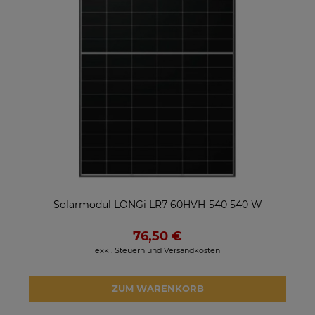
Solarmodul LONGi LR7-60HVH-540 540 W
76,50 €
exkl. Steuern und Versandkosten
ZUM WARENKORB