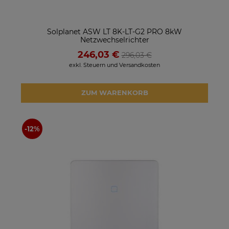
Solplanet ASW LT 8K-LT-G2 PRO 8kW
Netzwechselrichter
246,03 €
296,03 €
exkl. Steuern und Versandkosten
ZUM WARENKORB