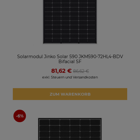
Solarmodul Jinko Solar 590 JKM590-72HL4-BDV
Bifacial SF
81,62 €
86,62 €
exkl. Steuern und Versandkosten
ZUM WARENKORB