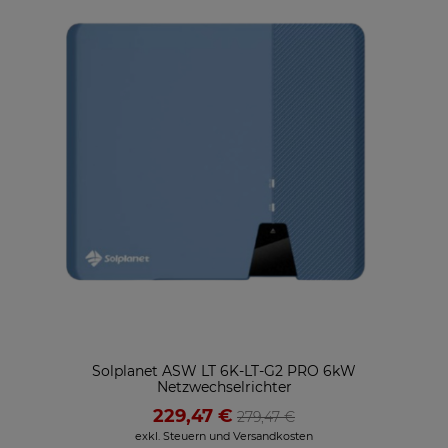
Solplanet ASW LT 6K-LT-G2 PRO 6kW
Netzwechselrichter
229,47 €
279,47 €
exkl. Steuern und Versandkosten