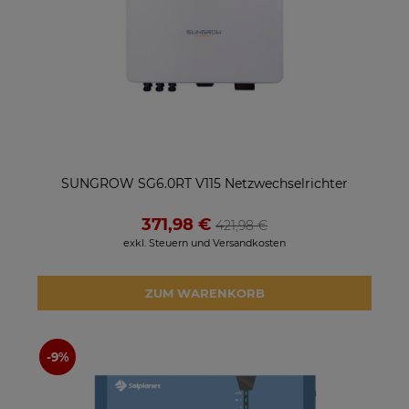
SUNGROW SG6.0RT V115 Netzwechselrichter
371,98 €
421,98 €
exkl. Steuern und Versandkosten
ZUM WARENKORB