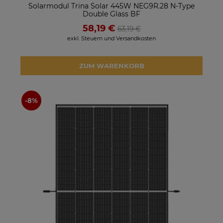
Solarmodul Trina Solar 445W NEG9R.28 N-Type
Double Glass BF
58,19 €
63,19 €
exkl. Steuern und Versandkosten
ZUM WARENKORB