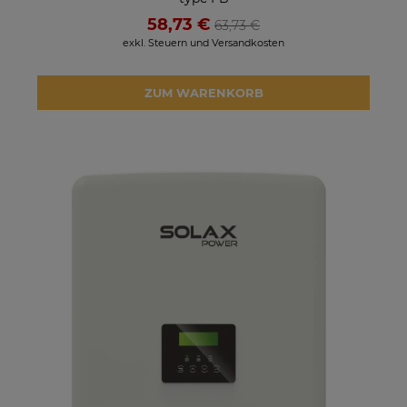
58,73 €
63,73 €
exkl. Steuern und Versandkosten
ZUM WARENKORB