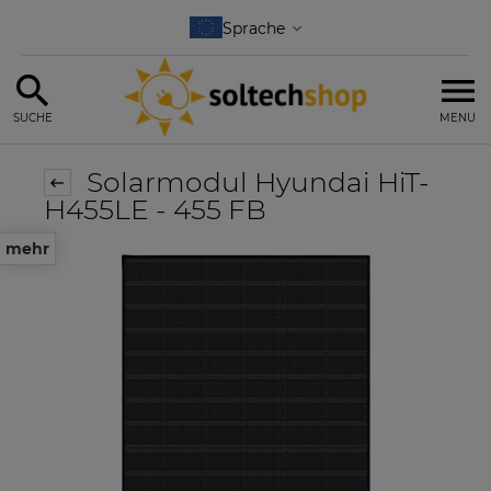
SUCHE
MENU
Solarmodul Hyundai HiT-
H455LE - 455 FB
mehr