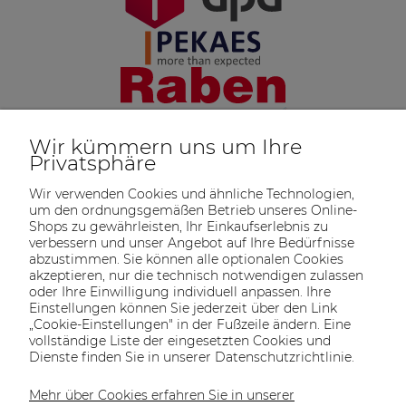
Wir kümmern uns um Ihre
Privatsphäre
Wir verwenden Cookies und ähnliche Technologien,
um den ordnungsgemäßen Betrieb unseres Online-
Shops zu gewährleisten, Ihr Einkaufserlebnis zu
verbessern und unser Angebot auf Ihre Bedürfnisse
abzustimmen. Sie können alle optionalen Cookies
akzeptieren, nur die technisch notwendigen zulassen
oder Ihre Einwilligung individuell anpassen. Ihre
SOLTECH
ANGEBOT
INFORMATIONEN
KONTAKT
Einstellungen können Sie jederzeit über den Link
SHOP
„Cookie-Einstellungen" in der Fußzeile ändern. Eine
vollständige Liste der eingesetzten Cookies und
Dienste finden Sie in unserer Datenschutzrichtlinie.
Mehr über Cookies erfahren Sie in unserer
KONTAKT UNS