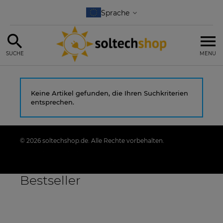
SUCHE
MENU
Keine Artikel gefunden, die Ihren Suchkriterien
entsprechen.
© 2026 soltechshop.de. Alle Rechte vorbehalten.
Styl graficzny i aplikacje ShopGadget.pl
Sklep
internetowy Shoper.pl
Bestseller