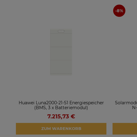
Huawei Luna2000-21-S1 Energiespeicher
Solarmodu
(BMS, 3 x Batteriemodul)
N-
7.215,73 €
ZUM WARENKORB