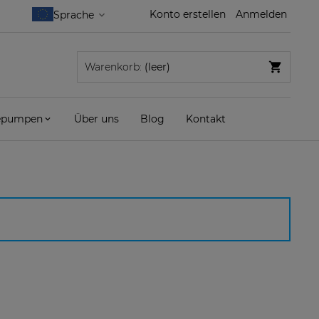
Konto erstellen
Anmelden
Warenkorb:
(leer)
pumpen
Über uns
Blog
Kontakt