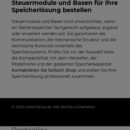
Steuermodule und Basen für Ihre
Speicherlösung bestellen
Steuermodule und Basen sind unverzichtbar, wenn
ein Batteriespeicher fachgerecht aufgebaut, ergänzt
oder erweitert werden soll. Sie garantieren die
Kommunikation, die mechanische Struktur und die
technische Kontrolle innerhalb des
Speichersystems. Prüfen Sie vor der Auswahl stets
die Kompatibilität mit dem Hersteller, der
Modellreihe und der geplanten Speicherkapazität.
Kontaktieren Sie Soltech Shop
und stellen Sie Ihre
Speicherlösung professionell zusammen.
© 2026 soltechshop.de. Alle Rechte vorbehalten.
Styl graficzny i aplikacje ShopGadget.pl
Sklep
internetowy Shoper.pl
Bestseller