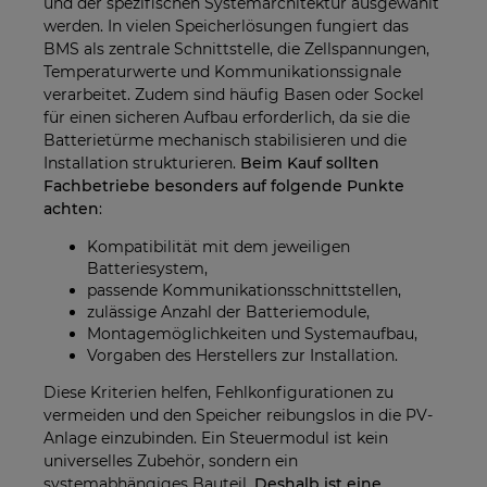
und der spezifischen Systemarchitektur ausgewählt
werden. In vielen Speicherlösungen fungiert das
BMS als zentrale Schnittstelle, die Zellspannungen,
Temperaturwerte und Kommunikationssignale
verarbeitet. Zudem sind häufig Basen oder Sockel
für einen sicheren Aufbau erforderlich, da sie die
Batterietürme mechanisch stabilisieren und die
Installation strukturieren.
Beim Kauf sollten
Fachbetriebe besonders auf folgende Punkte
achten
:
Kompatibilität mit dem jeweiligen
Batteriesystem,
passende Kommunikationsschnittstellen,
zulässige Anzahl der Batteriemodule,
Montagemöglichkeiten und Systemaufbau,
Vorgaben des Herstellers zur Installation.
Diese Kriterien helfen, Fehlkonfigurationen zu
vermeiden und den Speicher reibungslos in die PV-
Anlage einzubinden. Ein Steuermodul ist kein
universelles Zubehör, sondern ein
systemabhängiges Bauteil.
Deshalb ist eine