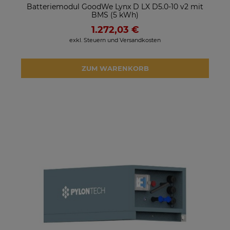
Batteriemodul GoodWe Lynx D LX D5.0-10 v2 mit
BMS (5 kWh)
1.272,03 €
exkl. Steuern und Versandkosten
ZUM WARENKORB