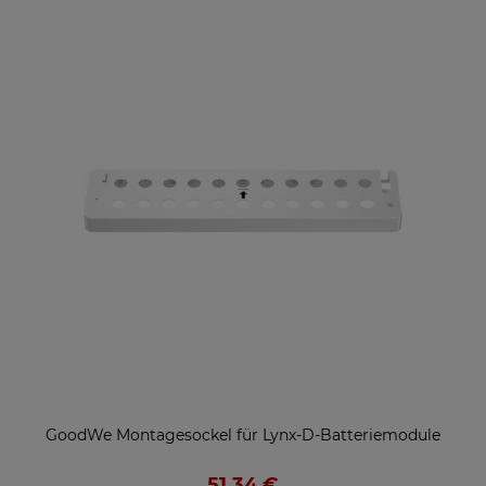
GoodWe Montagesockel für Lynx-D-Batteriemodule
51,34 €