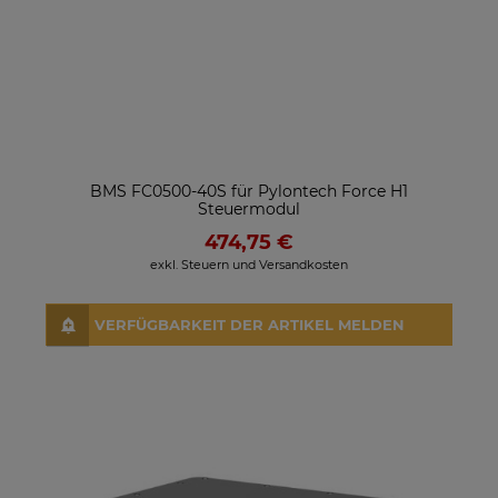
BMS FC0500-40S für Pylontech Force H1
Steuermodul
474,75 €
exkl. Steuern und Versandkosten
VERFÜGBARKEIT DER ARTIKEL MELDEN