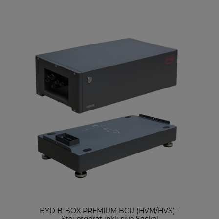
BYD B-BOX PREMIUM BCU (HVM/HVS) -
Steuergerät inklusive Sockel