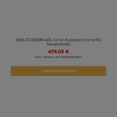
BMS FC0500M-40S V2 für Pylontech Force H2
Steuermodul
479,03 €
exkl. Steuern und Versandkosten
ZUM WARENKORB