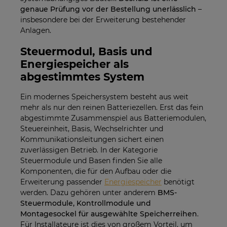
genaue Prüfung vor der Bestellung unerlässlich
–
insbesondere bei der Erweiterung bestehender
Anlagen.
Steuermodul, Basis und
Energiespeicher als
abgestimmtes System
Ein modernes Speichersystem besteht aus weit
mehr als nur den reinen Batteriezellen. Erst das fein
abgestimmte Zusammenspiel aus Batteriemodulen,
Steuereinheit, Basis, Wechselrichter und
Kommunikationsleitungen sichert einen
zuverlässigen Betrieb. In der Kategorie
Steuermodule und Basen finden Sie alle
Komponenten, die für den Aufbau oder die
Erweiterung passender
Energiespeicher
benötigt
werden. Dazu gehören unter anderem
BMS-
Steuermodule, Kontrollmodule und
Montagesockel für ausgewählte Speicherreihen
.
Für Installateure ist dies von großem Vorteil, um