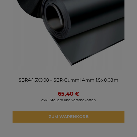
SBR4-1,5X0,08 – SBR-Gummi 4 mm 1,5 x 0,08 m
65,40 €
exkl. Steuern und Versandkosten
ZUM WARENKORB