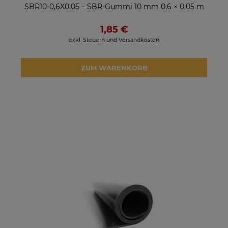
SBR10-0,6X0,05 – SBR-Gummi 10 mm 0,6 × 0,05 m
1,85 €
exkl. Steuern und Versandkosten
ZUM WARENKORB