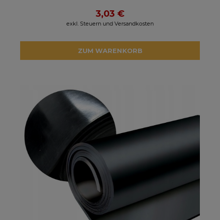
3,03 €
exkl. Steuern und Versandkosten
ZUM WARENKORB