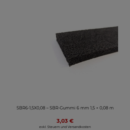
SBR6-1,5X0,08 – SBR-Gummi 6 mm 1,5 × 0,08 m
3,03 €
exkl. Steuern und Versandkosten