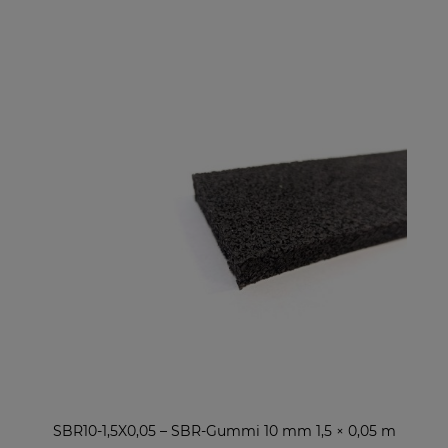
SBR10-1,5X0,05 – SBR-Gummi 10 mm 1,5 × 0,05 m