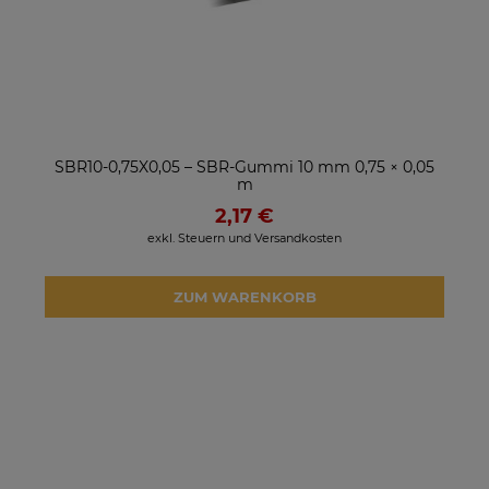
SBR10-0,75X0,05 – SBR-Gummi 10 mm 0,75 × 0,05
m
2,17 €
exkl. Steuern und Versandkosten
ZUM WARENKORB