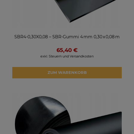
SBR4-0,30X0,08 – SBR-Gummi 4 mm 0,30 x 0,08 m
65,40 €
exkl. Steuern und Versandkosten
ZUM WARENKORB