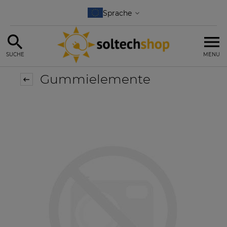
SUCHE
MENU
Gummielemente