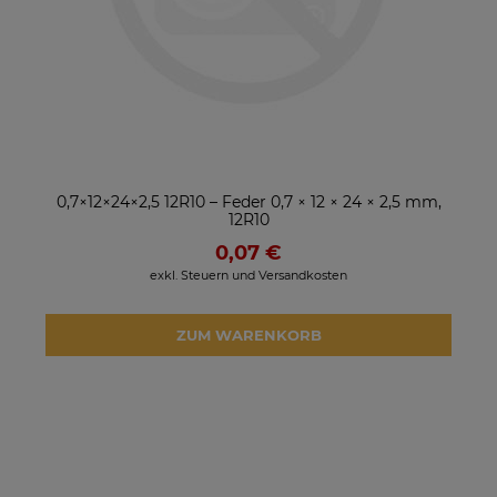
0,7×12×24×2,5 12R10 – Feder 0,7 × 12 × 24 × 2,5 mm,
12R10
0,07 €
exkl. Steuern und Versandkosten
ZUM WARENKORB