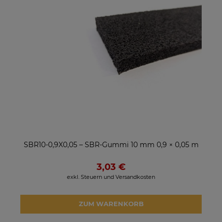
SBR10-0,9X0,05 – SBR-Gummi 10 mm 0,9 × 0,05 m
3,03 €
exkl. Steuern und Versandkosten
ZUM WARENKORB