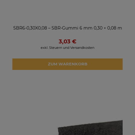
SBR6-0,30X0,08 – SBR-Gummi 6 mm 0,30 × 0,08 m
3,03 €
exkl. Steuern und Versandkosten
ZUM WARENKORB