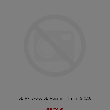
SBR4-1,5×0,08 SBR-Gummi 4 mm 1,5×0,08
68,74 €