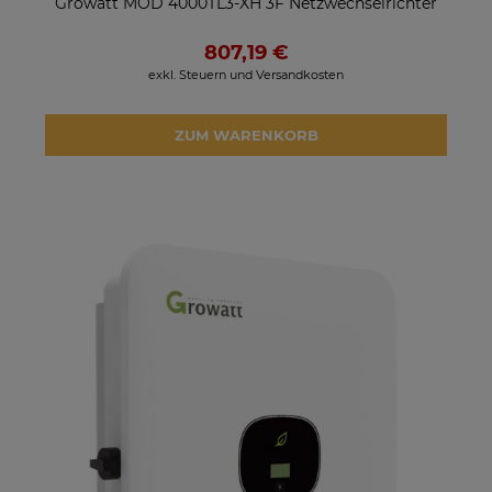
Growatt MOD 4000TL3-XH 3F Netzwechselrichter
807,19 €
exkl. Steuern und Versandkosten
ZUM WARENKORB