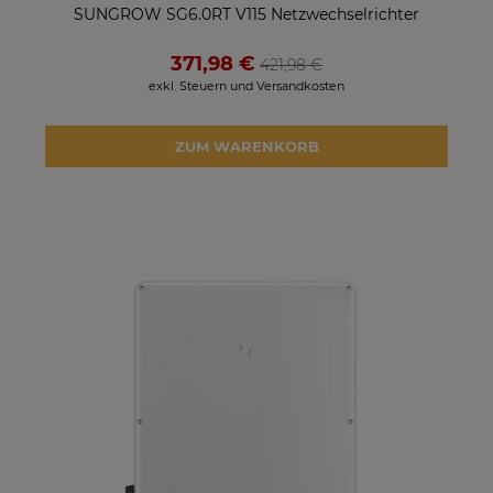
SUNGROW SG6.0RT V115 Netzwechselrichter
371,98 €
421,98 €
exkl. Steuern und Versandkosten
ZUM WARENKORB