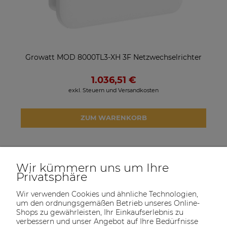
Growatt MOD 8000TL3-XH 3F Netzwechselrichter
1.036,51 €
exkl. Steuern und Versandkosten
ZUM WARENKORB
Wir kümmern uns um Ihre
Privatsphäre
Wir verwenden Cookies und ähnliche Technologien,
um den ordnungsgemäßen Betrieb unseres Online-
Shops zu gewährleisten, Ihr Einkaufserlebnis zu
verbessern und unser Angebot auf Ihre Bedürfnisse