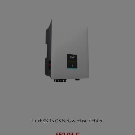
FoxESS T5 G3 Netzwechselrichter
452,03 €