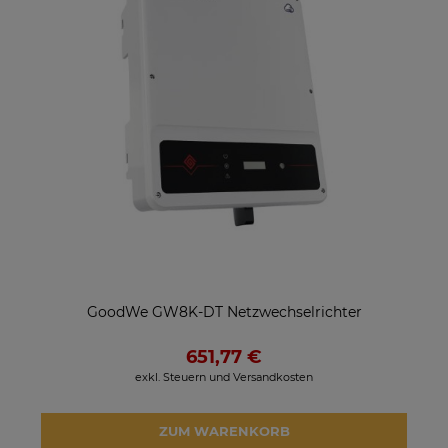
GoodWe GW8K-DT Netzwechselrichter
651,77 €
exkl. Steuern und Versandkosten
ZUM WARENKORB