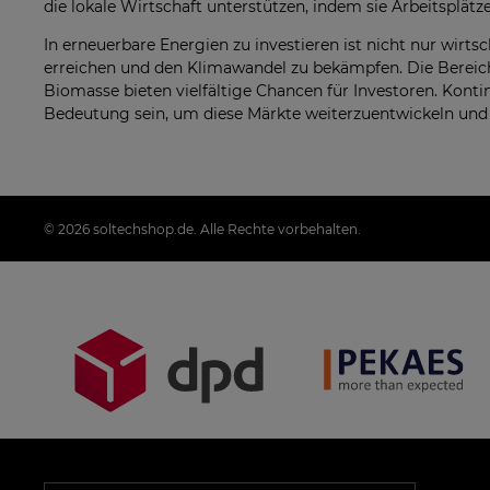
die lokale Wirtschaft unterstützen, indem sie Arbeitsplätz
In erneuerbare Energien zu investieren ist nicht nur wirt
erreichen und den Klimawandel zu bekämpfen. Die Bereic
Biomasse bieten vielfältige Chancen für Investoren. Kont
Bedeutung sein, um diese Märkte weiterzuentwickeln und d
© 2026 soltechshop.de. Alle Rechte vorbehalten.