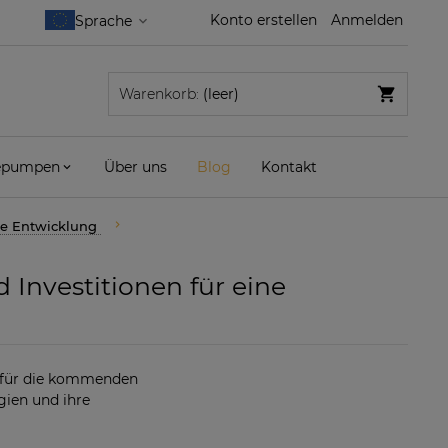
Konto erstellen
Anmelden
Warenkorb:
(leer)
pumpen
Über uns
Blog
Kontakt
ige Entwicklung
 Investitionen für eine
n für die kommenden
ien und ihre