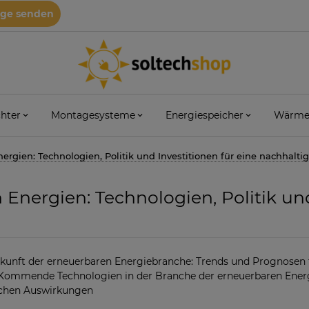
age senden
hter
Montagesysteme
Energiespeicher
Wärme
ergien: Technologien, Politik und Investitionen für eine nachhalt
Energien: Technologien, Politik und
kunft der erneuerbaren Energiebranche: Trends und Prognose
Kommende Technologien in der Branche der erneuerbaren Energ
chen Auswirkungen