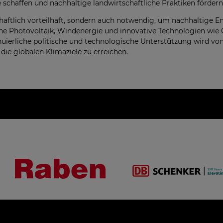
e schaffen und nachhaltige landwirtschaftliche Praktiken fördern
schaftlich vorteilhaft, sondern auch notwendig, um nachhaltige E
he Photovoltaik, Windenergie und innovative Technologien wie
inuierliche politische und technologische Unterstützung wird vo
ie globalen Klimaziele zu erreichen.
Styl gr