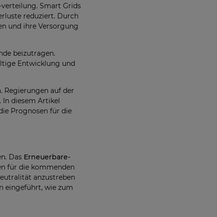
verteilung. Smart Grids
rluste reduziert. Durch
en und ihre Versorgung
nde beizutragen.
altige Entwicklung und
n. Regierungen auf der
 In diesem Artikel
die Prognosen für die
en. Das
Erneuerbare-
en für die kommenden
eutralität anzustreben
 eingeführt, wie zum