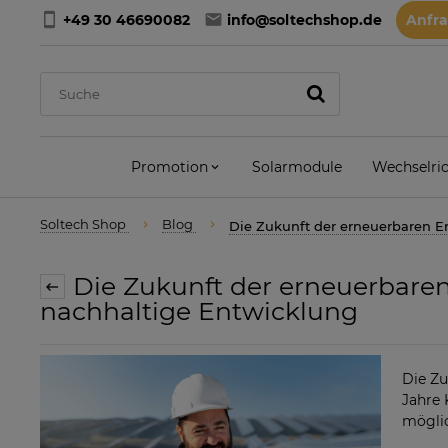
+49 30 46690082
info@soltechshop.de
Anfr
Promotion
Solarmodule
Wechselric
Soltech Shop
Blog
Die Zukunft der erneuerbaren En
Die Zukunft der erneuerbaren 
nachhaltige Entwicklung
Die Zu
Jahre 
mögli