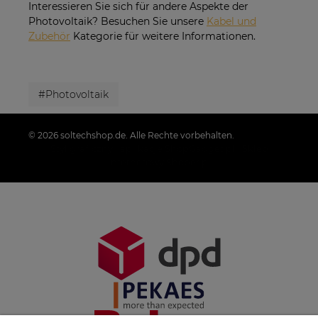
Interessieren Sie sich für andere Aspekte der
Photovoltaik? Besuchen Sie unsere
Kabel und
Zubehör
Kategorie für weitere Informationen.
#Photovoltaik
© 2026 soltechshop.de. Alle Rechte vorbehalten.
Styl graficzny i aplikacje ShopGadget.pl
Sklep
internetowy Shoper.pl