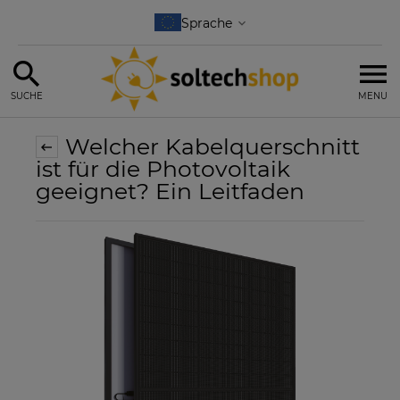
SUCHE
MENU
Welcher Kabelquerschnitt
ist für die Photovoltaik
geeignet? Ein Leitfaden