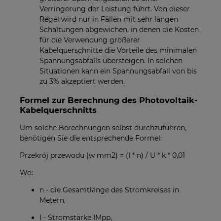
Verringerung der Leistung führt. Von dieser
Regel wird nur in Fällen mit sehr langen
Schaltungen abgewichen, in denen die Kosten
für die Verwendung größerer
Kabelquerschnitte die Vorteile des minimalen
Spannungsabfalls übersteigen. In solchen
Situationen kann ein Spannungsabfall von bis
zu 3% akzeptiert werden.
Formel zur Berechnung des Photovoltaik-
Kabelquerschnitts
Um solche Berechnungen selbst durchzuführen,
benötigen Sie die entsprechende Formel:
Przekrój przewodu (w mm2) = (I * n) / U * k * 0,01
Wo:
n - die Gesamtlänge des Stromkreises in
Metern,
I - Stromstärke IMpp,