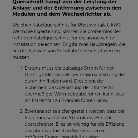
Querschnitt hängt von der Leistung der
Anlage und der Entfernung zwischen den
Modulen und dem Wechselrichter ab.
Welchen Kabelquerschnitt für Photovoltaik 6 kW?
Wenn Sie Experte sind, können Sie problemlos den
richtigen Kabelquerschnitt für die ausgewählte
Installation berechnen. Es gibt zwei Hauptregeln, die
bei der Auswahl von Solarkabeln beachtet werden
müssen.
Erstens muss der zulässige Strom für den
Draht größer sein als der maximale Strom, der
durch ihn fließen wird. Dies dient der
Sicherheit, da Überlastung der Drähte zu
übermäßiger Wärmeabgabe führen kann, was
im Extremfall zu Bränden führen kann.
Zweitens sollte sichergestellt werden, dass der
Spannungsabfall im Stromkreis 1% nicht
überschreitet. Dies ist wichtig für die Effizienz
des photovoltaischen Systems, da ein
größerer Spannungsabfall zu einer