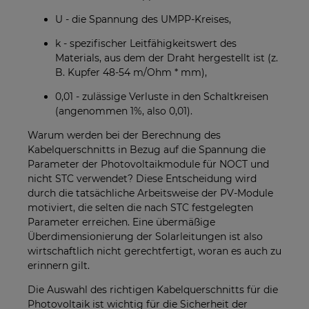
U - die Spannung des UMPP-Kreises,
k - spezifischer Leitfähigkeitswert des
Materials, aus dem der Draht hergestellt ist (z.
B. Kupfer 48-54 m/Ohm * mm),
0,01 - zulässige Verluste in den Schaltkreisen
(angenommen 1%, also 0,01).
Warum werden bei der Berechnung des
Kabelquerschnitts in Bezug auf die Spannung die
Parameter der Photovoltaikmodule für NOCT und
nicht STC verwendet? Diese Entscheidung wird
durch die tatsächliche Arbeitsweise der PV-Module
motiviert, die selten die nach STC festgelegten
Parameter erreichen. Eine übermäßige
Überdimensionierung der Solarleitungen ist also
wirtschaftlich nicht gerechtfertigt, woran es auch zu
erinnern gilt.
Die Auswahl des richtigen Kabelquerschnitts für die
Photovoltaik ist wichtig für die Sicherheit der