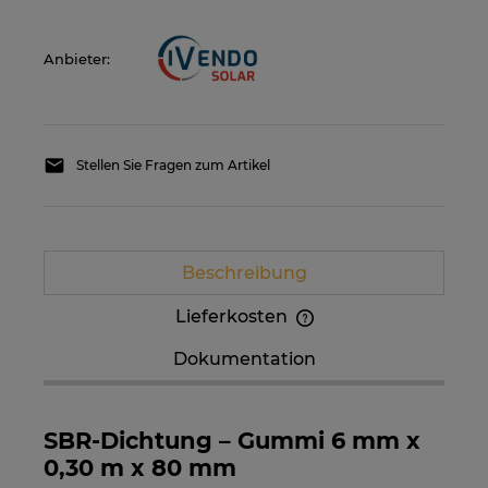
Anbieter:
Stellen Sie Fragen zum Artikel
Beschreibung
Lieferkosten
Im Preis sind etwaige Zahlungskosten nicht
Dokumentation
enthalten. Die Versandkosten können höher
sein, wenn mehrere Produkte bestellt werden.
SBR-Dichtung – Gummi 6 mm x
0,30 m x 80 mm