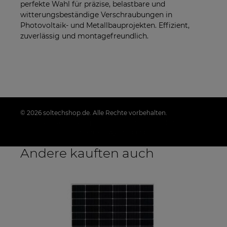
perfekte Wahl für präzise, belastbare und
witterungsbeständige Verschraubungen in
Photovoltaik- und Metallbauprojekten. Effizient,
zuverlässig und montagefreundlich.
© 2026 soltechshop.de. Alle Rechte vorbehalten.
Styl graficzny i aplikacje ShopGadget.pl
Sklep
internetowy Shoper.pl
Andere kauften auch