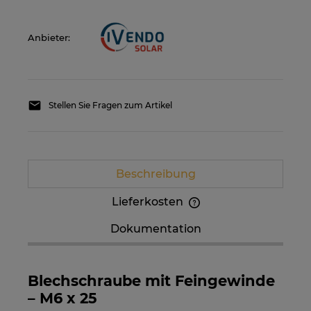
Anbieter:
Stellen Sie Fragen zum Artikel
Beschreibung
Lieferkosten
Im Preis sind etwaige Zahlungskosten nicht
Dokumentation
enthalten. Die Versandkosten können höher
sein, wenn mehrere Produkte bestellt werden.
Blechschraube mit Feingewinde
– M6 x 25