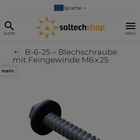
SUCHE
MENU
B-6-25 – Blechschraube
mit Feingewinde M6 x 25
mehr