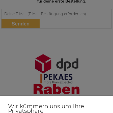
für deine erste Bestellung.
Senden
Wir kümmern uns um Ihre
Privatsphäre