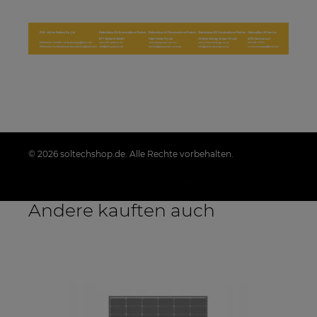
© 2026 soltechshop.de. Alle Rechte vorbehalten.
Styl graficzny i aplikacje ShopGadget.pl
Sklep
internetowy Shoper.pl
Andere kauften auch