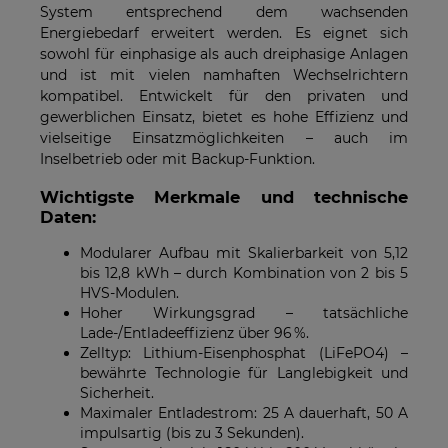
System entsprechend dem wachsenden
Energiebedarf erweitert werden. Es eignet sich
sowohl für einphasige als auch dreiphasige Anlagen
und ist mit vielen namhaften Wechselrichtern
kompatibel. Entwickelt für den privaten und
gewerblichen Einsatz, bietet es hohe Effizienz und
vielseitige Einsatzmöglichkeiten – auch im
Inselbetrieb oder mit Backup-Funktion.
Wichtigste Merkmale und technische
Daten:
Modularer Aufbau mit Skalierbarkeit von 5,12
bis 12,8 kWh – durch Kombination von 2 bis 5
HVS-Modulen.
Hoher Wirkungsgrad – tatsächliche
Lade-/Entladeeffizienz über 96 %.
Zelltyp: Lithium-Eisenphosphat (LiFePO4) –
bewährte Technologie für Langlebigkeit und
Sicherheit.
Maximaler Entladestrom: 25 A dauerhaft, 50 A
impulsartig (bis zu 3 Sekunden).