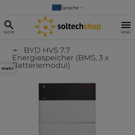
SUCHE
MENU
BYD HVS 7.7
Energiespeicher (BMS, 3 x
Batteriemodul)
mehr