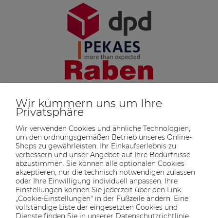
Wir kümmern uns um Ihre
Privatsphäre
Wir verwenden Cookies und ähnliche Technologien,
um den ordnungsgemäßen Betrieb unseres Online-
Shops zu gewährleisten, Ihr Einkaufserlebnis zu
verbessern und unser Angebot auf Ihre Bedürfnisse
abzustimmen. Sie können alle optionalen Cookies
akzeptieren, nur die technisch notwendigen zulassen
oder Ihre Einwilligung individuell anpassen. Ihre
SOLTECH
ANGEBOT
INFORMATIONEN
KONTAKT
Einstellungen können Sie jederzeit über den Link
SHOP
„Cookie-Einstellungen" in der Fußzeile ändern. Eine
vollständige Liste der eingesetzten Cookies und
Dienste finden Sie in unserer Datenschutzrichtlinie.