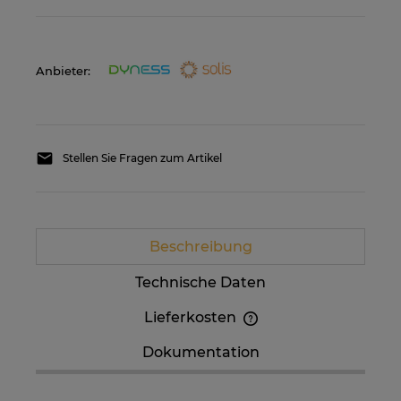
Anbieter:
Stellen Sie Fragen zum Artikel
Beschreibung
Technische Daten
Lieferkosten
Im Preis sind etwaige Zahlungskosten nicht
Dokumentation
enthalten. Die Versandkosten können höher
sein, wenn mehrere Produkte bestellt werden.