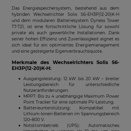
Das Energiespeichersystem, bestehend aus dem
hybriden Wechselrichter Solis S6-EH3P(12-20)K-H
und dem modularen Batteriesystem Dyness Tower
T7-T21, ist eine fortschrittliche Lösung für sowohl
private als auch gewerbliche Installationen. Dank
seiner hohen Effizienz und Zuverlässigkeit eignet es
sich ideal für ein optimiertes Energiemanagement
und eine gesteigerte Eigenverbrauchsquote.
Merkmale des Wechselrichters Solis S6-
EH3P(12-20)K-H:
Ausgangsleistung: 12 kW bis 20 kW – breiter
Leistungsbereich für unterschiedliche
Nutzeranforderungen.
MPPT: Bis zu 4 unabhängige Maximum Power
Point Tracker für eine optimale PV-Leistung.
Batterieunterstützung: Kompatibel mit
Lithium-Ionen-Batterien im Spannungsbereich
120–800 V.
Notstrombetrieb (UPS): Automatisches