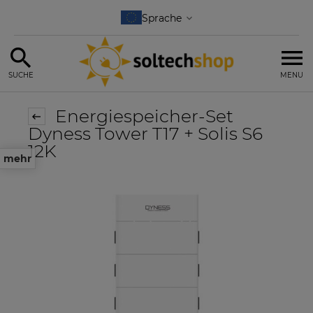
SUCHE
MENU
Energiespeicher-Set
Dyness Tower T17 + Solis S6
12K
mehr