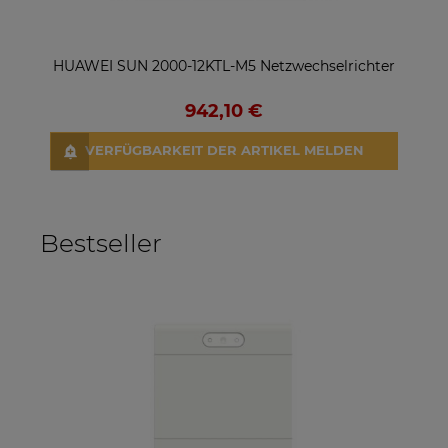
HUAWEI SUN 2000-12KTL-M5 Netzwechselrichter
En
942,10 €
VERFÜGBARKEIT DER ARTIKEL MELDEN
Bestseller