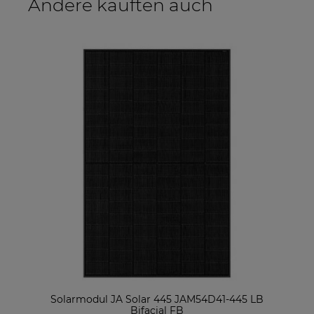
Andere kauften auch
Solarmodul JA Solar 445 JAM54D41-445 LB
Bifacial FB