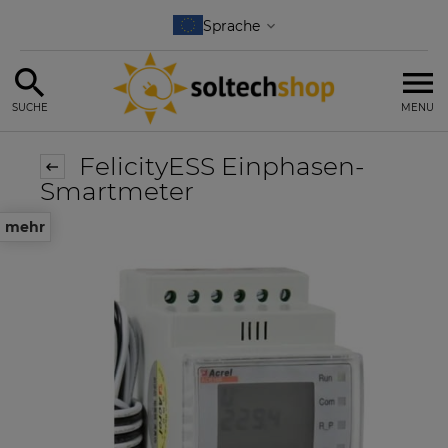
SUCHE
MENU
FelicityESS Einphasen-
Smartmeter
mehr