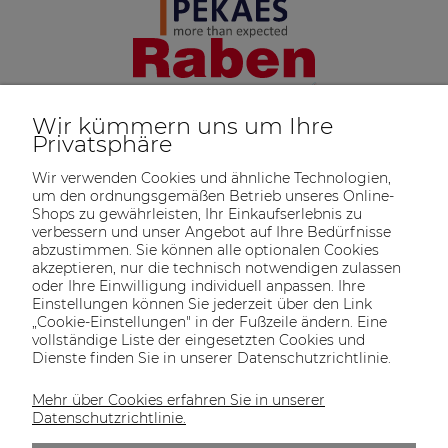
Wir kümmern uns um Ihre
Privatsphäre
Wir verwenden Cookies und ähnliche Technologien,
um den ordnungsgemäßen Betrieb unseres Online-
Shops zu gewährleisten, Ihr Einkaufserlebnis zu
verbessern und unser Angebot auf Ihre Bedürfnisse
abzustimmen. Sie können alle optionalen Cookies
akzeptieren, nur die technisch notwendigen zulassen
oder Ihre Einwilligung individuell anpassen. Ihre
SOLTECH
ANGEBOT
INFORMATIONEN
KONTAKT
Einstellungen können Sie jederzeit über den Link
SHOP
„Cookie-Einstellungen" in der Fußzeile ändern. Eine
vollständige Liste der eingesetzten Cookies und
Dienste finden Sie in unserer Datenschutzrichtlinie.
Mehr über Cookies erfahren Sie in unserer
KONTAKT UNS
Datenschutzrichtlinie.
Wir sind von Montag bis Freitag von 8:00 bis