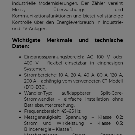
industrielle Modernisierungen. Der Zähler vereint
Mess-, Überwachungs- und
Kommunikationsfunktionen und bietet vollständige
Kontrolle über den Energieverbrauch in Industrie-
und PV-Anlagen.
Wichtigste Merkmale und technische
Daten:
Eingangsspannungsbereich: AC 100 V oder
400 V – flexibel einsetzbar in einphasigen
Systemen.
Strombereiche: 10 A, 20 A, 40 A, 80 A, 120 A,
200 A – abhängig vom verwendeten CT-Modell
(D10–D36).
Wandler-Typ: aufklappbarer Split-Core-
Stromwandler – einfache Installation ohne
Betriebsunterbrechung.
Frequenzbereich: 45–65 Hz.
Messgenauigkeit: Spannung – Klasse 0,2;
Strom und Wirkleistung – Klasse 0,5;
Blindenergie – Klasse 1.