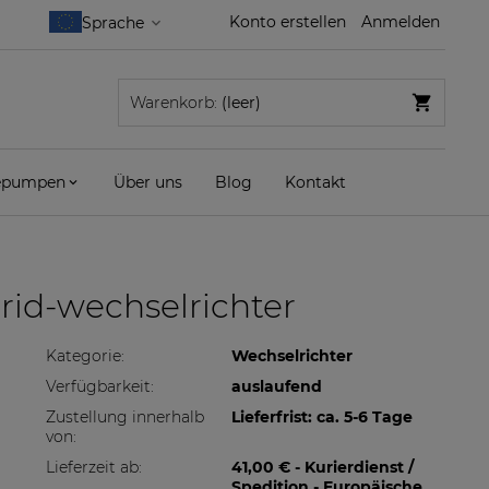
Konto erstellen
Anmelden
Warenkorb:
(leer)
pumpen
Über uns
Blog
Kontakt
rid-wechselrichter
Kategorie:
Wechselrichter
Verfügbarkeit:
auslaufend
Zustellung innerhalb
Lieferfrist: ca. 5-6 Tage
von:
Lieferzeit ab:
41,00 €
- Kurierdienst /
Spedition - Europäische