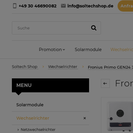
+49 30 46690082
info@soltechshop.de
Anfr
Promotion
Solarmodule
Wechselric
Soltech Shop
Wechselrichter
Fronius Primo GEN24 3
Fron
MENU
Solarmodule
Wechselrichter
Netzwechselrichter