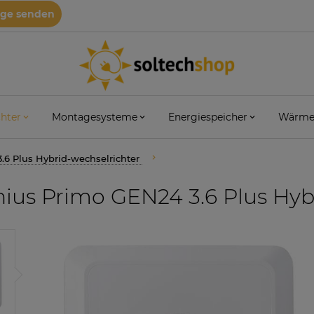
age senden
hter
Montagesysteme
Energiespeicher
Wärme
.6 Plus Hybrid-wechselrichter
ius Primo GEN24 3.6 Plus Hyb