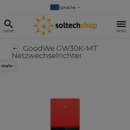
SUCHE
MENU
GoodWe GW30K-MT
Netzwechselrichter
mehr