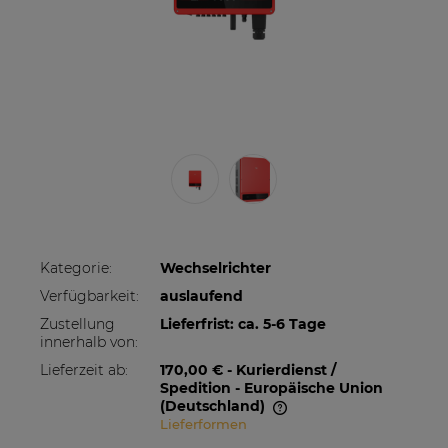
Kategorie:
Wechselrichter
Verfügbarkeit:
auslaufend
Zustellung
Lieferfrist: ca. 5-6 Tage
innerhalb von:
Lieferzeit ab:
170,00 €
- Kurierdienst /
Spedition - Europäische Union
(Deutschland)
Lieferformen
Im Preis sind etwaige Zahlungskosten nicht
enthalten. Die Versandkosten können höher