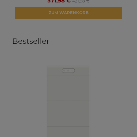
371,98 €
421,98 €
ZUM WARENKORB
Bestseller