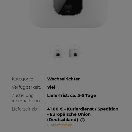
Kategorie:
Wechselrichter
Verfügbarkeit:
Viel
Zustellung
Lieferfrist: ca. 5-6 Tage
innerhalb von:
Lieferzeit ab:
41,00 €
- Kurierdienst / Spedition
- Europäische Union
(Deutschland)
Lieferformen
Im Preis sind etwaige Zahlungskosten nicht
enthalten. Die Versandkosten können höher