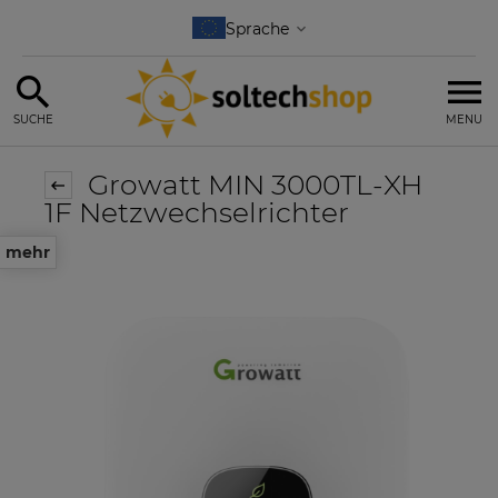
SUCHE
MENU
Growatt MIN 3000TL-XH
1F Netzwechselrichter
mehr