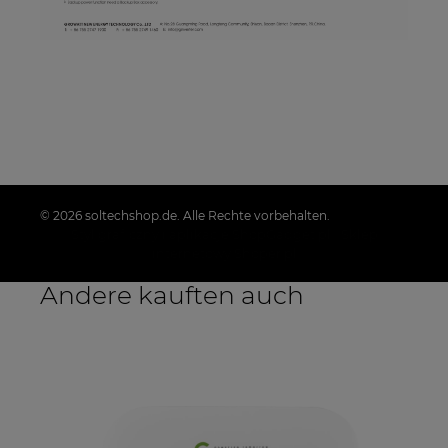
© 2026 soltechshop.de. Alle Rechte vorbehalten.
Styl graficzny i aplikacje ShopGadget.pl
Sklep
internetowy Shoper.pl
Andere kauften auch