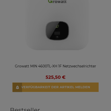
Growatt MIN 4600TL-XH 1F Netzwechselrichter
Hu
525,50 €
VERFÜGBARKEIT DER ARTIKEL MELDEN
Bestseller