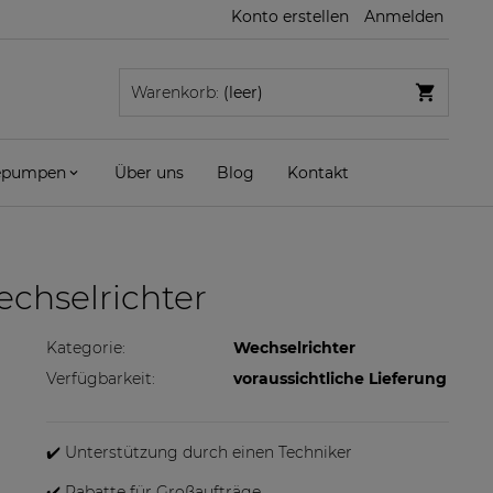
Konto erstellen
Anmelden
Warenkorb:
(leer)
pumpen
Über uns
Blog
Kontakt
chselrichter
Kategorie:
Wechselrichter
Verfügbarkeit:
voraussichtliche Lieferung
✔️ Unterstützung durch einen Techniker
✔️ Rabatte für Großaufträge