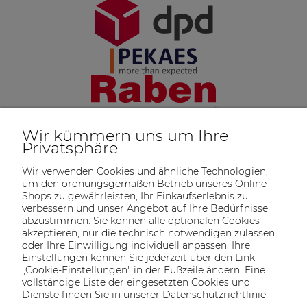
Wir kümmern uns um Ihre
Privatsphäre
Wir verwenden Cookies und ähnliche Technologien,
um den ordnungsgemäßen Betrieb unseres Online-
Shops zu gewährleisten, Ihr Einkaufserlebnis zu
verbessern und unser Angebot auf Ihre Bedürfnisse
abzustimmen. Sie können alle optionalen Cookies
akzeptieren, nur die technisch notwendigen zulassen
oder Ihre Einwilligung individuell anpassen. Ihre
SOLTECH
ANGEBOT
INFORMATIONEN
KONTAKT
Einstellungen können Sie jederzeit über den Link
SHOP
„Cookie-Einstellungen" in der Fußzeile ändern. Eine
vollständige Liste der eingesetzten Cookies und
Dienste finden Sie in unserer Datenschutzrichtlinie.