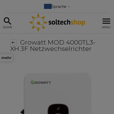
SUCHE
MENU
Growatt MOD 4000TL3-
XH 3F Netzwechselrichter
mehr