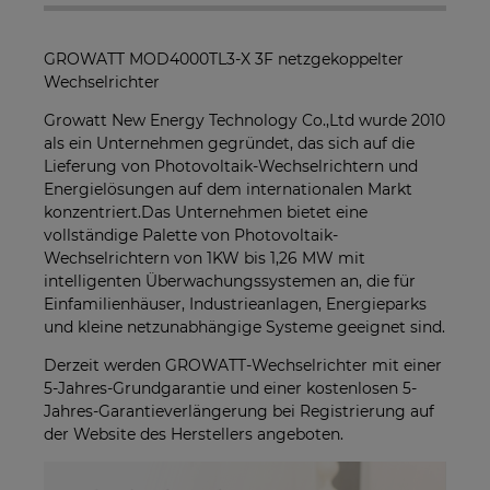
sein, wenn mehrere Produkte bestellt werden.
GROWATT MOD4000TL3-X 3F netzgekoppelter
Wechselrichter
Growatt New Energy Technology Co.,Ltd wurde 2010
als ein Unternehmen gegründet, das sich auf die
Lieferung von Photovoltaik-Wechselrichtern und
Energielösungen auf dem internationalen Markt
konzentriert.Das Unternehmen bietet eine
vollständige Palette von Photovoltaik-
Wechselrichtern von 1KW bis 1,26 MW mit
intelligenten Überwachungssystemen an, die für
Einfamilienhäuser, Industrieanlagen, Energieparks
und kleine netzunabhängige Systeme geeignet sind.
Derzeit werden GROWATT-Wechselrichter mit einer
5-Jahres-Grundgarantie und einer kostenlosen 5-
Jahres-Garantieverlängerung bei Registrierung auf
der Website des Herstellers angeboten.