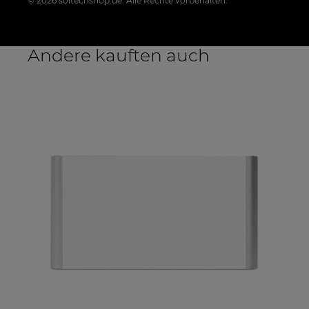
© 2026 soltechshop.de. Alle Rechte vorbehalten.
Styl graficzny i aplikacje ShopGadget.pl
Sklep
internetowy Shoper.pl
Andere kauften auch