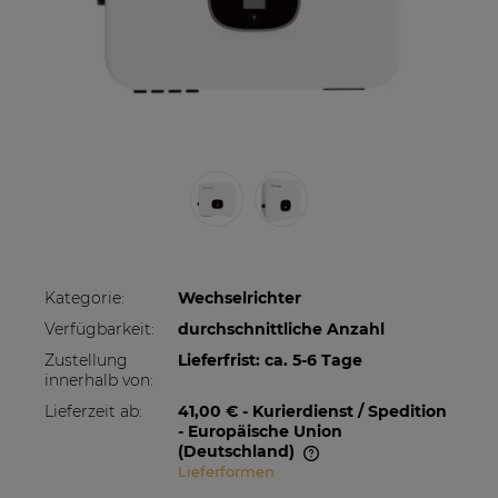
Kategorie:
Wechselrichter
Verfügbarkeit:
durchschnittliche Anzahl
Zustellung
Lieferfrist: ca. 5-6 Tage
innerhalb von:
Lieferzeit ab:
41,00 €
- Kurierdienst / Spedition
- Europäische Union
(Deutschland)
Lieferformen
Im Preis sind etwaige Zahlungskosten nicht
enthalten. Die Versandkosten können höher