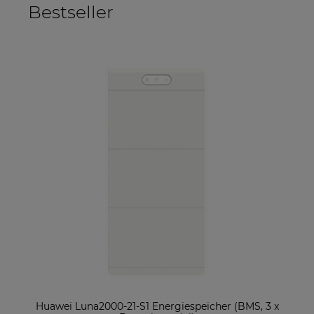
Bestseller
ter
Huawei Luna2000-21-S1 Energiespeicher (BMS, 3 x
So