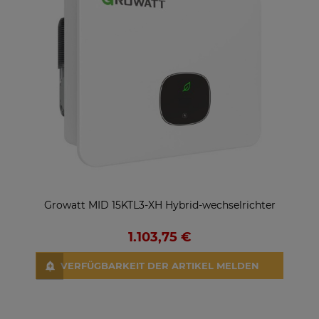
Growatt MID 15KTL3-XH Hybrid-wechselrichter
Gro
1.103,75 €
VERFÜGBARKEIT DER ARTIKEL MELDEN