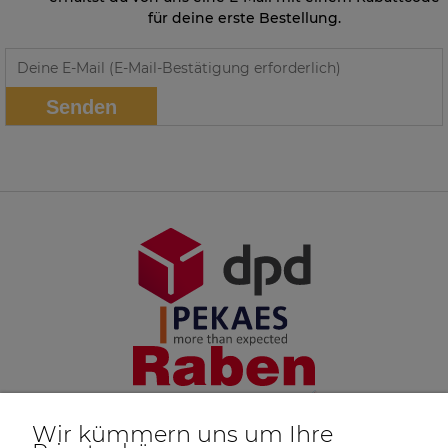
für deine erste Bestellung.
Senden
Wir kümmern uns um Ihre