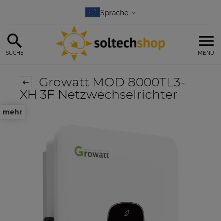
SUCHE
MENU
Growatt MOD 8000TL3-
XH 3F Netzwechselrichter
mehr