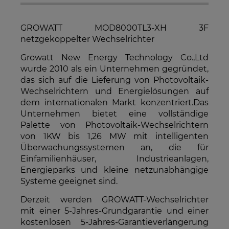
sein, wenn mehrere Produkte bestellt werden.
GROWATT MOD8000TL3-XH 3F
netzgekoppelter Wechselrichter
Growatt New Energy Technology Co.,Ltd
wurde 2010 als ein Unternehmen gegründet,
das sich auf die Lieferung von Photovoltaik-
Wechselrichtern und Energielösungen auf
dem internationalen Markt konzentriert.Das
Unternehmen bietet eine vollständige
Palette von Photovoltaik-Wechselrichtern
von 1KW bis 1,26 MW mit intelligenten
Überwachungssystemen an, die für
Einfamilienhäuser, Industrieanlagen,
Energieparks und kleine netzunabhängige
Systeme geeignet sind.
Derzeit werden GROWATT-Wechselrichter
mit einer 5-Jahres-Grundgarantie und einer
kostenlosen 5-Jahres-Garantieverlängerung