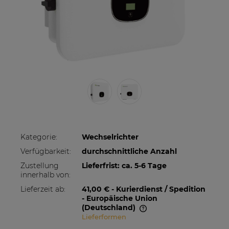
Kategorie:
Wechselrichter
Verfügbarkeit:
durchschnittliche Anzahl
Zustellung
Lieferfrist: ca. 5-6 Tage
innerhalb von:
Lieferzeit ab:
41,00 €
- Kurierdienst / Spedition
- Europäische Union
(Deutschland)
Lieferformen
Im Preis sind etwaige Zahlungskosten nicht
enthalten. Die Versandkosten können höher