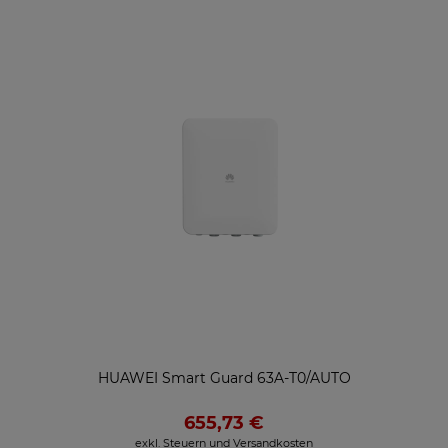
HUAWEI Smart Guard 63A-T0/AUTO
655,73 €
exkl. Steuern und Versandkosten