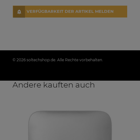
VERFÜGBARKEIT DER ARTIKEL MELDEN
© 2026 soltechshop.de. Alle Rechte vorbehalten.
Styl graficzny i aplikacje ShopGadget.pl
Sklep
internetowy Shoper.pl
Andere kauften auch