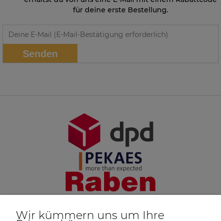
für deine erste Bestellung.
Senden
Wir kümmern uns um Ihre