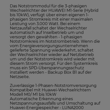
Das Notstrommodul für die 3-phasigen
Wechselrichter der HUAWEI M1-Serie (Hybrid
bis 10kW), verfügt über einen eigenen 1-
phasigen Stromkreis mit einer maximalen
Leistung von 3.000 Watt. Bei einem
Netzausfall schaltet der Wechselrichter
automatisch auf Inselbetrieb um und
versorgt den gewählten - 1-phasigen
Notstromkreis im Notstrombetrieb. Wenn die
vom Energieversorgungsunternehmen
gelieferte Spannung wiederkehrt, schaltet
der Wechselrichter wieder auf Netzbetrieb
um und der Notstromkreis wird wieder mit
diesem Strom versorgt. Für den Systemkreis
muss ein SPD-Überspannungsschutz
installiert werden - Backup Box B1 auf der
Netzseite.
Zuverlässige 1-Phasen-Notstromversorgung
Kompatibel mit Huawei-Wechselrichtern
Modell M0/ M1 bis 10kW
Automatische Erkennung eines
Netzspannungsausfalls und Umschaltung auf
Huawei-Energiespeicher - LUNA2000