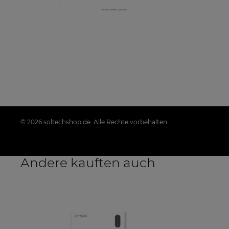
© 2026 soltechshop.de. Alle Rechte vorbehalten.
Styl graficzny i aplikacje ShopGadget.pl
Sklep
internetowy Shoper.pl
Andere kauften auch