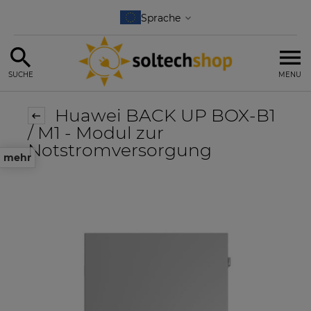
SUCHE
MENU
Huawei BACK UP BOX-B1
/ M1 - Modul zur
Notstromversorgung
mehr