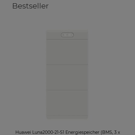
Bestseller
ter
Huawei Luna2000-21-S1 Energiespeicher (BMS, 3 x
So