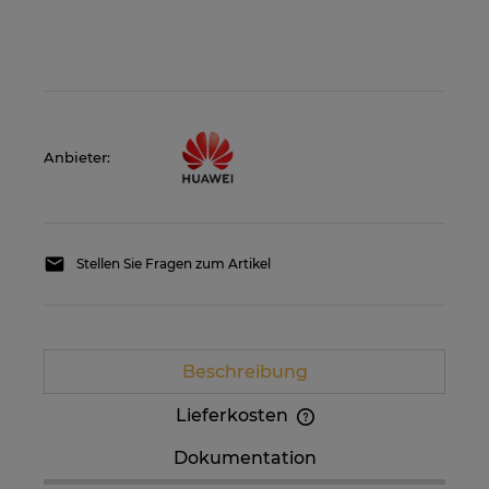
Anbieter:
Stellen Sie Fragen zum Artikel
Beschreibung
Lieferkosten
Im Preis sind etwaige Zahlungskosten nicht
Dokumentation
enthalten. Die Versandkosten können höher
sein, wenn mehrere Produkte bestellt werden.