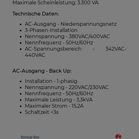
Maximale Scheinleistung: 3.300 VA
Technische Daten:
AC-Ausgang - Niederspannungsnetz
3-Phasen-Installation
Nennspannung - 380VAC/400VAC
Nennfrequenz - 50Hz/60Hz
AC-Spannungsbereich - 342VAC-
440VAC
AC-Ausgang - Back Up:
Installation - 1-phasig
Nennspannung - 220VAC/230VAC
Nennfrequenz - 50Hz/60Hz
Maximale Leistung - 3,3kVA
Maximaler Strom - 15.2A
Schaltzeit <3s