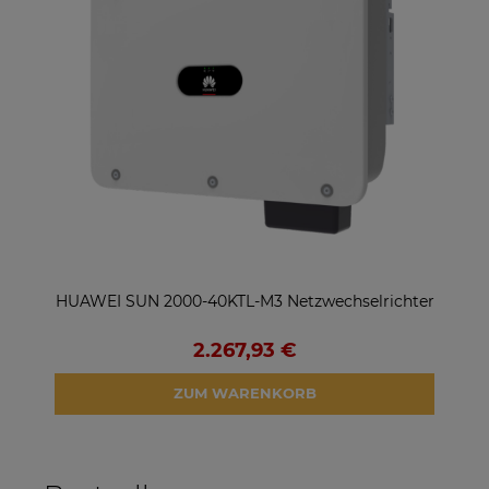
HUAWEI SUN 2000-40KTL-M3 Netzwechselrichter
S
2.267,93 €
ZUM WARENKORB