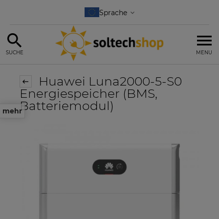
SUCHE
MENU
Huawei Luna2000-5-S0
Energiespeicher (BMS,
Batteriemodul)
mehr