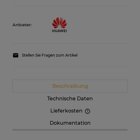
Anbieter:
Stellen Sie Fragen zum Artikel
Beschreibung
Technische Daten
Lieferkosten
Im Preis sind etwaige Zahlungskosten nicht
Dokumentation
enthalten. Die Versandkosten können höher
sein, wenn mehrere Produkte bestellt werden.