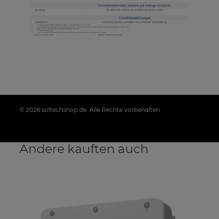
© 2026 soltechshop.de. Alle Rechte vorbehalten.
Styl graficzny i aplikacje ShopGadget.pl
Sklep
internetowy Shoper.pl
Andere kauften auch