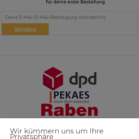
für deine erste Bestellung.
Senden
Wir kümmern uns um Ihre
Privatsphäre