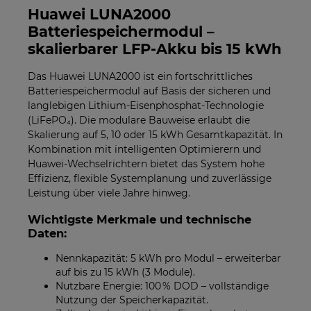
Huawei LUNA2000
Batteriespeichermodul –
skalierbarer LFP-Akku bis 15 kWh
Das Huawei LUNA2000 ist ein fortschrittliches
Batteriespeichermodul auf Basis der sicheren und
langlebigen Lithium-Eisenphosphat-Technologie
(LiFePO₄). Die modulare Bauweise erlaubt die
Skalierung auf 5, 10 oder 15 kWh Gesamtkapazität. In
Kombination mit intelligenten Optimierern und
Huawei-Wechselrichtern bietet das System hohe
Effizienz, flexible Systemplanung und zuverlässige
Leistung über viele Jahre hinweg.
Wichtigste Merkmale und technische
Daten:
Nennkapazität: 5 kWh pro Modul – erweiterbar
auf bis zu 15 kWh (3 Module).
Nutzbare Energie: 100 % DOD – vollständige
Nutzung der Speicherkapazität.