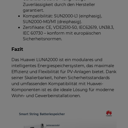
Zuverlässigkeit durch den Hersteller
garantiert.
Kompatibilität: SUN2000-L1 (einphasig),
SUN2000-M0/M1 (dreiphasig).
Zertifikate: CE, VDE2510-50, IEC62619, UN38.3,
IEC 60730 – konform mit europäischen
Sicherheitsnormen.
Fazit
Das Huawei LUNA2000 ist ein modulares und
intelligentes Energiespeichersystem, das maximale
Effizienz und Flexibilität für PV-Anlagen bietet. Dank
seiner Skalierbarkeit, hohen Sicherheitsstandards
und umfassenden Kompatibilität mit Huawei-
Komponenten ist es die ideale Lösung für moderne
Wohn- und Gewerbeinstallationen.