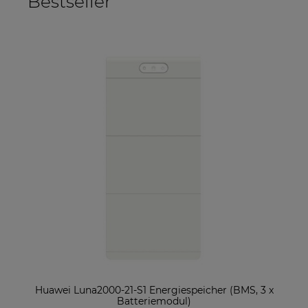
Bestseller
ter
Huawei Luna2000-21-S1 Energiespeicher (BMS, 3 x
So
Batteriemodul)