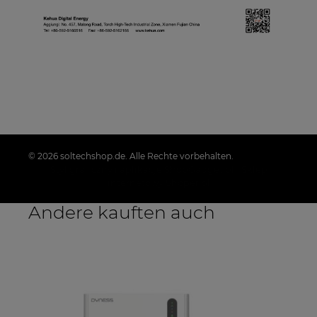
© 2026 soltechshop.de. Alle Rechte vorbehalten.
Styl graficzny i aplikacje ShopGadget.pl
Sklep
internetowy Shoper.pl
Andere kauften auch