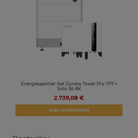
Energiespeicher-Set Dyness Tower Pro TP7 +
S
Solis S6 8K
2.739,08 €
ZUM WARENKORB