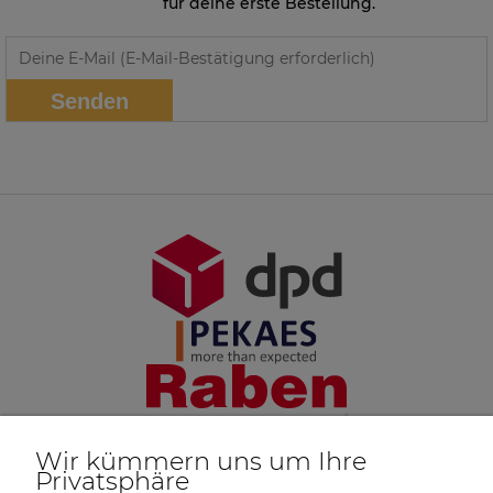
für deine erste Bestellung.
Senden
Wir kümmern uns um Ihre
Privatsphäre