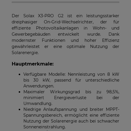
sein, wenn mehrere Produkte bestellt werden.
Der Solax X3-PRO G2 ist ein leistungsstarker
dreiphasiger On-Grid-Wechselrichter, der für
effiziente Photovoltaikanlagen in Wohn- und
Gewerbegebäuden entwickelt wurde. Dank
modernster Funktionen und hoher Effizienz
gewährleistet er eine optimale Nutzung der
Solarenergie.
Hauptmerkmale:
Verfügbare Modelle: Nennleistung von 8 kW
bis 30 kW, passend für unterschiedliche
Anwendungen.
Maximaler Wirkungsgrad bis zu 98,5%,
minimiert Energieverluste bei der
Umwandlung.
Niedrige Anlaufspannung und breiter MPPT-
Spannungsbereich, ermöglicht eine effiziente
Nutzung der Solarenergie auch bei schwacher
Sonneneinstrahlung.