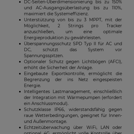
DC-Seiten-Überdimensionierung bis zu 150%
und AC-Ausgangsüberlastung bis zu 110%,
maximiert die Systemeffizienz.
Unterstützung von bis zu 3 MPPT, mit der
Möglichkeit, 2 Strings pro Tracker
anzuschließen, um eine optimale
Energieproduktion zu gewährleisten.
Überspannungsschutz SPD Typ II für AC und
DC, schützt das System vor
Spannungsspitzen.
Optionaler Schutz gegen Lichtbögen (AFCI),
erhöht die Sicherheit der Anlage.
Eingebaute Exportkontrolle, ermöglicht die
Begrenzung der ins Netz eingespeisten
Energie.
Intelligentes Lastmanagement, einschließlich
der Integration mit Wärmepumpen (erfordert
ein Anschlussmodul).
Schutzklasse IP66, widerstandsfähig gegen
raue Wetterbedingungen, geeignet für Innen-
und Außenmontage.
Echtzeitüberwachung über WiFi, LAN oder
optional 4G, ermöglicht volle Kontrolle über