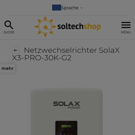
SUCHE
MENU
Netzwechselrichter SolaX
X3-PRO-30K-G2
mehr