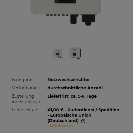
Kategorie:
Netzwechselrichter
Verfügbarkeit:
durchschnittliche Anzahl
Zustellung
Lieferfrist: ca. 5-6 Tage
innerhalb von:
Lieferzeit ab:
41,00 €
- Kurierdienst / Spedition
- Europäische Union
(Deutschland)
Lieferformen
Im Preis sind etwaige Zahlungskosten nicht
enthalten. Die Versandkosten können höher