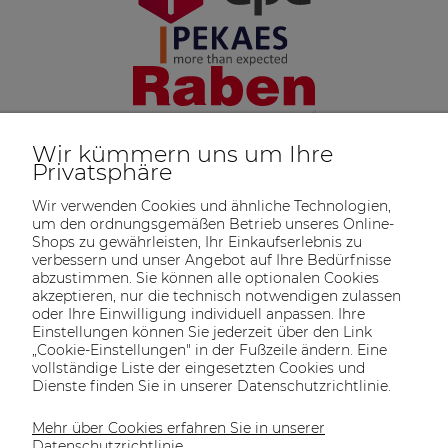
Wir kümmern uns um Ihre
Privatsphäre
Wir verwenden Cookies und ähnliche Technologien,
um den ordnungsgemäßen Betrieb unseres Online-
Shops zu gewährleisten, Ihr Einkaufserlebnis zu
verbessern und unser Angebot auf Ihre Bedürfnisse
abzustimmen. Sie können alle optionalen Cookies
akzeptieren, nur die technisch notwendigen zulassen
oder Ihre Einwilligung individuell anpassen. Ihre
SOLTECH
ANGEBOT
INFORMATIONEN
KONTAKT
Einstellungen können Sie jederzeit über den Link
SHOP
„Cookie-Einstellungen" in der Fußzeile ändern. Eine
vollständige Liste der eingesetzten Cookies und
Dienste finden Sie in unserer Datenschutzrichtlinie.
Mehr über Cookies erfahren Sie in unserer
KONTAKT UNS
Datenschutzrichtlinie.