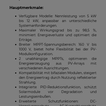
Hauptmerkmale:
Verfügbare Modelle: Nennleistung von 5 kW
bis 12 kW, anpassbar an unterschiedliche
Systemanforderungen.
Maximaler Wirkungsgrad bis zu 98,5 %,
minimiert Energieverluste und optimiert die
Erträge.
Breiter MPPT-Spannungsbereich: 160 V bis
1000 V, bietet hohe Flexibilität bei der PV-
Modulkonfiguration.
2 unabhängige MPPTs, optimieren die
Energieerzeugung aus PV-Arrays mit
verschiedenen Ausrichtungen.
Kompatibilität mit bifazialen Modulen, steigert
den Energieertrag durch Nutzung reflektierter
Strahlung.
Integrierte PID-Reduktionsfunktion, schützt
Solarmodule vor Degradation und
Leistungseinbußen.
Erweiterte Schutzfunktionen: DC-