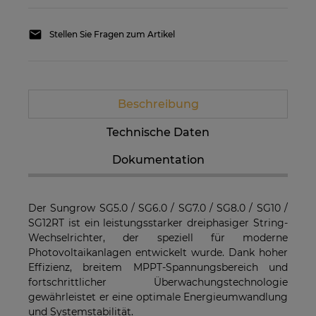
Stellen Sie Fragen zum Artikel
Beschreibung
Technische Daten
Dokumentation
Der Sungrow SG5.0 / SG6.0 / SG7.0 / SG8.0 / SG10 /
SG12RT ist ein leistungsstarker dreiphasiger String-
Wechselrichter, der speziell für moderne
Photovoltaikanlagen entwickelt wurde. Dank hoher
Effizienz, breitem MPPT-Spannungsbereich und
fortschrittlicher Überwachungstechnologie
gewährleistet er eine optimale Energieumwandlung
und Systemstabilität.