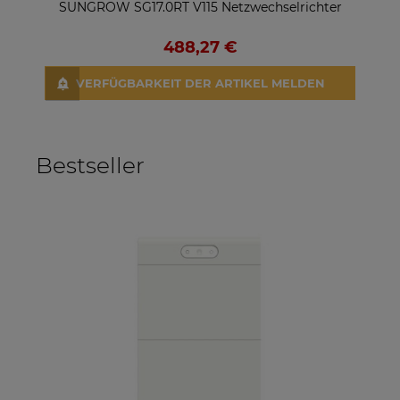
SUNGROW SG17.0RT V115 Netzwechselrichter
S
488,27 €
VERFÜGBARKEIT DER ARTIKEL MELDEN
Bestseller