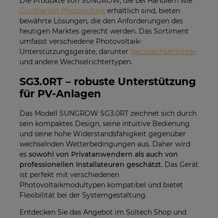
Die Produkte von SUNGROW, die bei Händlern wie
Großhandel Photovoltaik
erhältlich sind, bieten
bewährte Lösungen, die den Anforderungen des
heutigen Marktes gerecht werden. Das Sortiment
umfasst verschiedene Photovoltaik-
Unterstützungsgeräte, darunter
Netzwechselrichter
und andere Wechselrichtertypen.
SG3.0RT – robuste Unterstützung
für PV-Anlagen
Das Modell SUNGROW SG3.0RT zeichnet sich durch
sein kompaktes Design, seine intuitive Bedienung
und seine hohe Widerstandsfähigkeit gegenüber
wechselnden Wetterbedingungen aus. Daher wird
es
sowohl von Privatanwendern als auch von
professionellen Installateuren geschätzt
. Das Gerät
ist perfekt mit verschiedenen
Photovoltaikmodultypen kompatibel und bietet
Flexibilität bei der Systemgestaltung.
Entdecken Sie das Angebot im Soltech Shop und