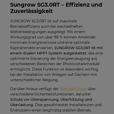
Sungrow SG3.0RT – Effizienz und
Zuverlässigkeit
SUNGROW SG3.0RT ist auf maximale
Betriebseffizienz auch bei wechselhaften
Wetterbedingungen ausgelegt. Mit einem
Wirkungsgrad von über 98 % können Anwender
minimale Energieverluste und eine optimale
Kapitalrendite erwarten.
SUNGROW SG3.0RT ist mit
einem dualen MPPT-System ausgestattet
, das eine
optimierte Steuerung der Energieerzeugung aus
verschiedenen Bereichen der Photovoltaikmodule
ermöglicht. Diese Funktion ist besonders wichtig
bei der Installation von Anlagen auf Dächern mit
unterschiedlicher Neigung.
Darüber hinaus verfügt der
Wechselrichter
über
verschiedene Sicherheitsfunktionen, darunter
Schutz vor Überspannung, Überhitzung und
Überlastung
. Dies gewährleistet Installateuren und
Endnutzern einen langfristig stabilen Betrieb.