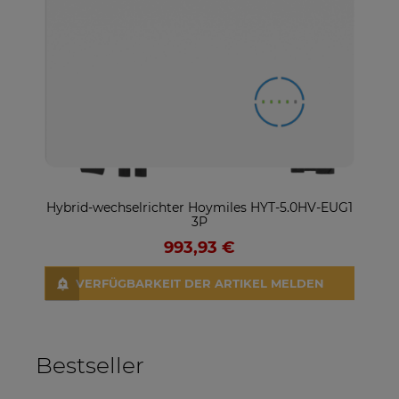
Hybrid-wechselrichter Hoymiles HYT-5.0HV-EUG1
S
3P
993,93 €
VERFÜGBARKEIT DER ARTIKEL MELDEN
Bestseller