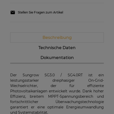
Stellen Sie Fragen zum Artikel
Beschreibung
Technische Daten
Dokumentation
Der Sungrow SG3.0 / SG4.0RT ist ein
leistungsstarker dreiphasiger On-Grid-
Wechselrichter, der für effiziente
Photovoltaikanlagen entwickelt wurde. Dank hoher
Effizienz, breitem MPPT-Spannungsbereich und
fortschrittlicher Überwachungstechnologie
garantiert er eine optimale Energieumwandlung
und Systemstabilität.