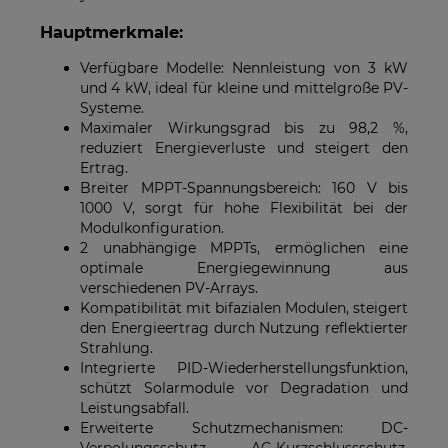
Hauptmerkmale:
Verfügbare Modelle: Nennleistung von 3 kW
und 4 kW, ideal für kleine und mittelgroße PV-
Systeme.
Maximaler Wirkungsgrad bis zu 98,2 %,
reduziert Energieverluste und steigert den
Ertrag.
Breiter MPPT-Spannungsbereich: 160 V bis
1000 V, sorgt für hohe Flexibilität bei der
Modulkonfiguration.
2 unabhängige MPPTs, ermöglichen eine
optimale Energiegewinnung aus
verschiedenen PV-Arrays.
Kompatibilität mit bifazialen Modulen, steigert
den Energieertrag durch Nutzung reflektierter
Strahlung.
Integrierte PID-Wiederherstellungsfunktion,
schützt Solarmodule vor Degradation und
Leistungsabfall.
Erweiterte Schutzmechanismen: DC-