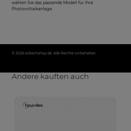
wählen Sie das passende Modell für Ihre
Photovoltaikanlage.
© 2026 soltechshop.de. Alle Rechte vorbehalten.
Styl graficzny i aplikacje ShopGadget.pl
Sklep
internetowy Shoper.pl
Andere kauften auch