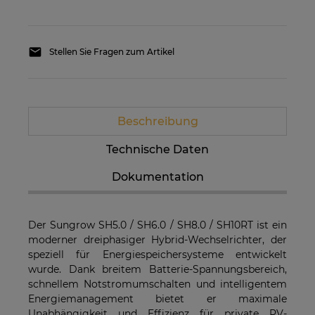
Stellen Sie Fragen zum Artikel
Beschreibung
Technische Daten
Dokumentation
Der Sungrow SH5.0 / SH6.0 / SH8.0 / SH10RT ist ein
moderner dreiphasiger Hybrid-Wechselrichter, der
speziell für Energiespeichersysteme entwickelt
wurde. Dank breitem Batterie-Spannungsbereich,
schnellem Notstromumschalten und intelligentem
Energiemanagement bietet er maximale
Unabhängigkeit und Effizienz für private PV-