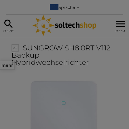
SUCHE
MENU
SUNGROW SH8.0RT V112
Backup
Hybridwechselrichter
mehr