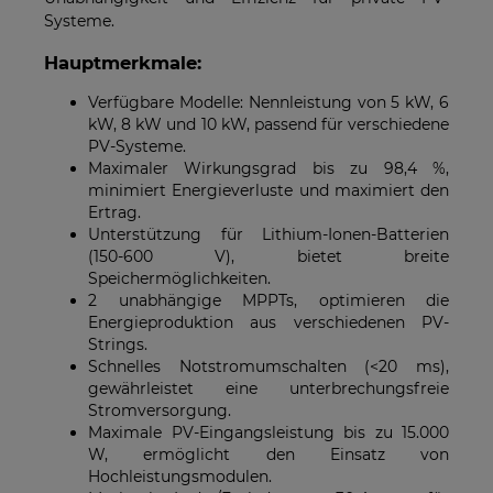
Systeme.
Hauptmerkmale:
Verfügbare Modelle: Nennleistung von 5 kW, 6
kW, 8 kW und 10 kW, passend für verschiedene
PV-Systeme.
Maximaler Wirkungsgrad bis zu 98,4 %,
minimiert Energieverluste und maximiert den
Ertrag.
Unterstützung für Lithium-Ionen-Batterien
(150-600 V), bietet breite
Speichermöglichkeiten.
2 unabhängige MPPTs, optimieren die
Energieproduktion aus verschiedenen PV-
Strings.
Schnelles Notstromumschalten (<20 ms),
gewährleistet eine unterbrechungsfreie
Stromversorgung.
Maximale PV-Eingangsleistung bis zu 15.000
W, ermöglicht den Einsatz von
Hochleistungsmodulen.