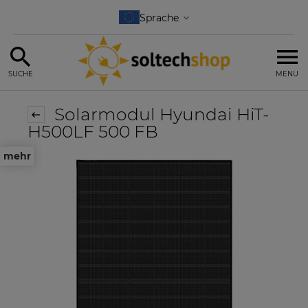
SUCHE
MENU
Solarmodul Hyundai HiT-
H500LF 500 FB
mehr