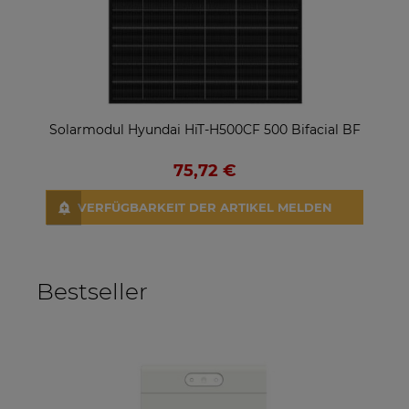
Solarmodul Hyundai HiT-H500CF 500 Bifacial BF
S
75,72 €
VERFÜGBARKEIT DER ARTIKEL MELDEN
Bestseller