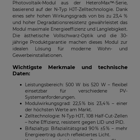
Photovoltaik-Modul aus der HeteroMax™-Serie,
basierend auf der N-Typ HJT-Zelltechnologie. Dank
eines sehr hohen Wirkungsgrads von bis zu 23,4 %
und hoher Degradationsresistenz gewährleistet das
Modul maximale Energieeffizienz und Langlebigkeit.
Die ästhetische Vollschwarz-Optik und die 30-
jährige Produktgarantie machen dieses Modul zur
idealen Lösung für moderne Wohn- und
Gewerbeinstallationen.
Wichtigste Merkmale und technische
Daten:
Leistungsbereich: 500 W bis 520 W – flexibel
einsetzbar für verschiedene PV-
Systemanforderungen.
Modulwirkungsgrad: 22,5 % bis 23,4 % – einer
der höchsten Werte am Markt.
Zelltechnologie: N-Typ HJT, 108 Half-Cut-Zellen
– hohe Effizienz, resistent gegen LID und PID.
Bifazialtyp: Bifazialitätsgrad 90 % ±5 % – mehr
Energieertrag durch reflektiertes Licht.