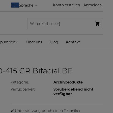
Konto erstellen
Anmelden
Warenkorb:
(leer)
pumpen
Über uns
Blog
Kontakt
-415 GR Bifacial BF
Kategorie:
Archivprodukte
Verfügbarkeit:
vorübergehend nicht
verfügbar
✔️ Unterstützung durch einen Techniker