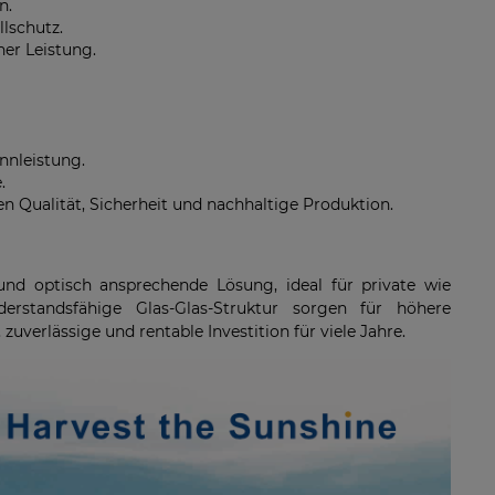
n.
lschutz.
er Leistung.
nnleistung.
.
eren Qualität, Sicherheit und nachhaltige Produktion.
 und optisch ansprechende Lösung, ideal für private wie
derstandsfähige Glas-Glas-Struktur sorgen für höhere
uverlässige und rentable Investition für viele Jahre.