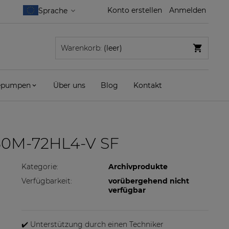
Konto erstellen
Anmelden
Warenkorb:
(leer)
pumpen
Über uns
Blog
Kontakt
50M-72HL4-V SF
Kategorie:
Archivprodukte
Verfügbarkeit:
vorübergehend nicht
verfügbar
✔️ Unterstützung durch einen Techniker