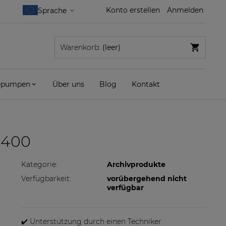
Konto erstellen
Anmelden
Warenkorb:
(leer)
pumpen
Über uns
Blog
Kontakt
-400
Kategorie:
Archivprodukte
Verfügbarkeit:
vorübergehend nicht
verfügbar
✔️ Unterstützung durch einen Techniker