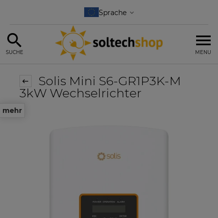
SUCHE
MENU
Solis Mini S6-GR1P3K-M
3kW Wechselrichter
mehr