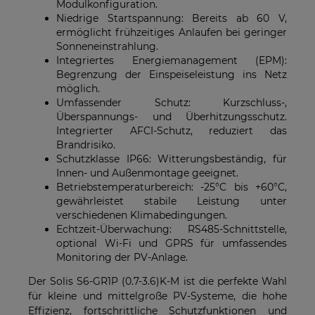
Modulkonfiguration.
Niedrige Startspannung: Bereits ab 60 V,
ermöglicht frühzeitiges Anlaufen bei geringer
Sonneneinstrahlung.
Integriertes Energiemanagement (EPM):
Begrenzung der Einspeiseleistung ins Netz
möglich.
Umfassender Schutz: Kurzschluss-,
Überspannungs- und Überhitzungsschutz.
Integrierter AFCI-Schutz, reduziert das
Brandrisiko.
Schutzklasse IP66: Witterungsbeständig, für
Innen- und Außenmontage geeignet.
Betriebstemperaturbereich: -25°C bis +60°C,
gewährleistet stabile Leistung unter
verschiedenen Klimabedingungen.
Echtzeit-Überwachung: RS485-Schnittstelle,
optional Wi-Fi und GPRS für umfassendes
Monitoring der PV-Anlage.
Der Solis S6-GR1P (0.7-3.6)K-M ist die perfekte Wahl
für kleine und mittelgroße PV-Systeme, die hohe
Effizienz, fortschrittliche Schutzfunktionen und