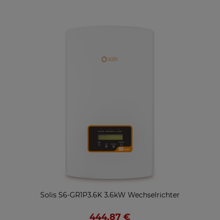
Solis S6-GR1P3.6K 3.6kW Wechselrichter
444,87 €