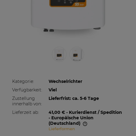
Kategorie:
Wechselrichter
Verfügbarkeit:
Viel
Zustellung
Lieferfrist: ca. 5-6 Tage
innerhalb von:
Lieferzeit ab:
41,00 €
- Kurierdienst / Spedition
- Europäische Union
(Deutschland)
Lieferformen
Im Preis sind etwaige Zahlungskosten nicht
enthalten. Die Versandkosten können höher