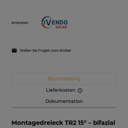
Anbieter:
Stellen Sie Fragen zum Artikel
Beschreibung
Lieferkosten
Im Preis sind etwaige Zahlungskosten nicht
Dokumentation
enthalten. Die Versandkosten können höher
sein, wenn mehrere Produkte bestellt werden.
Montagedreieck TR2 15° – bifazial