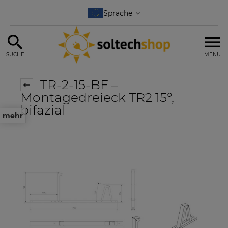
SUCHE
MENU
TR-2-15-BF –
Montagedreieck TR2 15°,
bifazial
mehr