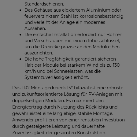
Standardschienen.
Das Gehäuse aus eloxiertem Aluminium oder
feuerverzinktem Stahl ist korrosionsbeständig
und verleiht der Anlage ein modernes
Aussehen.
Die einfache Installation erfordert nur Bohren
und Verschrauben mit einem Inbusschlüssel,
um die Dreiecke präzise an den Modulreihen
auszurichten.
Die hohe Tragfähigkeit garantiert sicheren
Halt der Module bei starkem Wind bis zu 130
km/h und bei Schneelasten, was die
Systemzuverlässigkeit erhöht.
Das TR2 Montagedreieck 15° bifazial ist eine robuste
und zukunftsorientierte Lösung für PV-Anlagen mit
doppelseitigen Modulen. Es maximiert den
Energieertrag durch Nutzung des Rücklichts und
gewährleistet eine langlebige, stabile Montage.
Anwender profitieren von einer rentablen Investition
durch gesteigerte Leistung und dauerhafte
Zuverlässigkeit der gesamten Konstruktion.