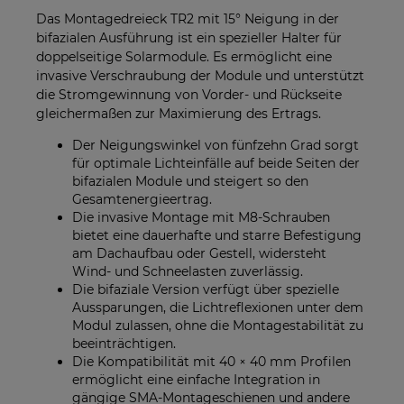
Das Montagedreieck TR2 mit 15° Neigung in der
bifazialen Ausführung ist ein spezieller Halter für
doppelseitige Solarmodule. Es ermöglicht eine
invasive Verschraubung der Module und unterstützt
die Stromgewinnung von Vorder- und Rückseite
gleichermaßen zur Maximierung des Ertrags.
Der Neigungswinkel von fünfzehn Grad sorgt
für optimale Lichteinfälle auf beide Seiten der
bifazialen Module und steigert so den
Gesamtenergieertrag.
Die invasive Montage mit M8-Schrauben
bietet eine dauerhafte und starre Befestigung
am Dachaufbau oder Gestell, widersteht
Wind- und Schneelasten zuverlässig.
Die bifaziale Version verfügt über spezielle
Aussparungen, die Lichtreflexionen unter dem
Modul zulassen, ohne die Montagestabilität zu
beeinträchtigen.
Die Kompatibilität mit 40 × 40 mm Profilen
ermöglicht eine einfache Integration in
gängige SMA-Montageschienen und andere