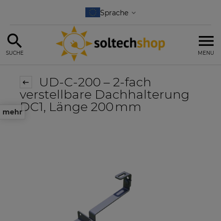
SUCHE
MENU
UD-C-200 – 2-fach
verstellbare Dachhalterung
DC1, Länge 200 mm
mehr