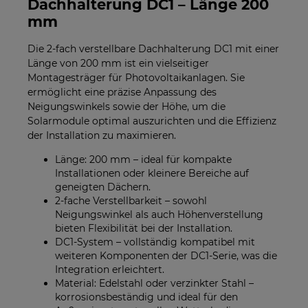
Dachhalterung DC1 – Länge 200
mm
Die 2-fach verstellbare Dachhalterung DC1 mit einer
Länge von 200 mm ist ein vielseitiger
Montagesträger für Photovoltaikanlagen. Sie
ermöglicht eine präzise Anpassung des
Neigungswinkels sowie der Höhe, um die
Solarmodule optimal auszurichten und die Effizienz
der Installation zu maximieren.
Länge: 200 mm – ideal für kompakte
Installationen oder kleinere Bereiche auf
geneigten Dächern.
2-fache Verstellbarkeit – sowohl
Neigungswinkel als auch Höhenverstellung
bieten Flexibilität bei der Installation.
DC1-System – vollständig kompatibel mit
weiteren Komponenten der DC1-Serie, was die
Integration erleichtert.
Material: Edelstahl oder verzinkter Stahl –
korrosionsbeständig und ideal für den