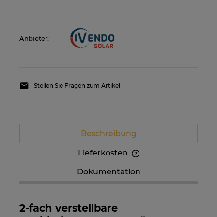
Anbieter:
Stellen Sie Fragen zum Artikel
Beschreibung
Lieferkosten
Im Preis sind etwaige Zahlungskosten nicht
Dokumentation
enthalten. Die Versandkosten können höher
sein, wenn mehrere Produkte bestellt werden.
2-fach verstellbare