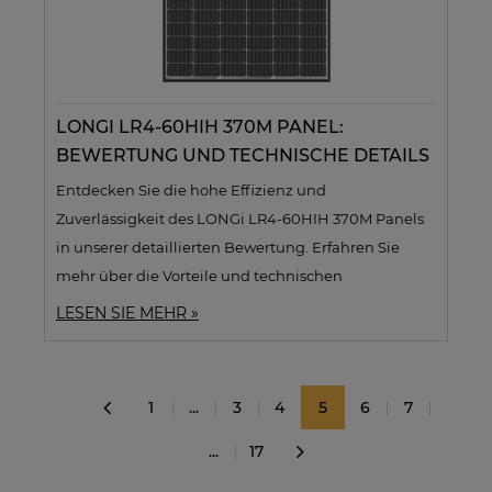
LONGI LR4-60HIH 370M PANEL:
BEWERTUNG UND TECHNISCHE DETAILS
Entdecken Sie die hohe Effizienz und
Zuverlässigkeit des LONGi LR4-60HIH 370M Panels
in unserer detaillierten Bewertung. Erfahren Sie
mehr über die Vorteile und technischen
Eigenschaften dieses erschwinglichen
LESEN SIE MEHR »
Photovoltaikpanels.
1
...
3
4
5
6
7
«
...
17
»