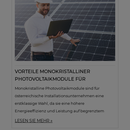
Kosteneinsparungen erzielen. Unser Expertenteam
bietet professionelle Unterstützung, schnelle
Lieferung und eine breite Produktpalette, darunter
Wechselrichter, Montagesysteme und
Energiespeicher, um Ihre Projekte erfolgreich
umzusetzen.
VORTEILE MONOKRISTALLINER
PHOTOVOLTAIKMODULE FÜR
ÖSTERREICHISCHE INSTALLATIONEN
Monokristalline Photovoltaikmodule sind für
österreichische Installationsunternehmen eine
erstklassige Wahl, da sie eine höhere
Energieeffizienz und Leistung auf begrenztem
Raum bieten. Ihr elegantes Design und ihre
LESEN SIE MEHR »
Robustheit gegenüber extremen