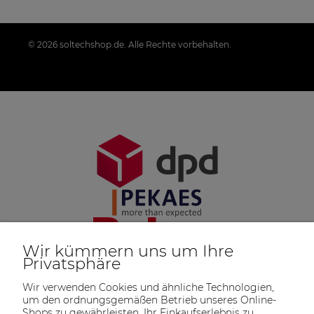
© 2026 soltechshop.de. Alle Rechte vorbehalten.
Styl graficzny i aplikacje ShopGadget.pl
Sklep
internetowy Shoper.pl
Wir kümmern uns um Ihre
Privatsphäre
Wir verwenden Cookies und ähnliche Technologien,
um den ordnungsgemäßen Betrieb unseres Online-
Shops zu gewährleisten, Ihr Einkaufserlebnis zu