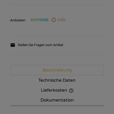
Anbieter:
Stellen Sie Fragen zum Artikel
Beschreibung
Technische Daten
Lieferkosten
Im Preis sind etwaige Zahlungskosten nicht
Dokumentation
enthalten. Die Versandkosten können höher
sein, wenn mehrere Produkte bestellt werden.