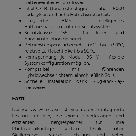
Batterieeinheiten pro Tower.
LiFePO4-Batterietechnologie – über 6000
Ladezyklen und hohe Betriebssicherheit.
Integriertes BMS – intelligentes
Batteriemanagement und Schutzsystem.
Schutzklasse IP55 – für Innen- und
Außeninstallation geeignet.
Betriebstemperaturbereich: 0°C bis +50°C,
relative Luftfeuchtigkeit bis 95 %.
Nennspannung je Modul: 96 V – flexible
Systemkonfiguration möglich.
Kompatibel mit führenden
Hybridwechselrichtern, einschließlich Solis.
Schnelle Installation dank Plug-and-Play-
Bauweise.
Fazit
Das Solis & Dyness Set ist eine moderne, integrierte
Lösung für alle, die einen zuverlässigen und
effizienten Energiespeicher für ihre
Photovoltaikanlage suchen. Dank hoher
Skalierbarkeit, starker Leistung und voller