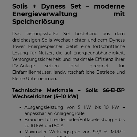
Solis + Dyness Set – moderne
Energieverwaltung mit
Speicherlösung
Das leistungsstarke Set bestehend aus dem
dreiphasigen Solis-Wechselrichter und dem Dyness
Tower Energiespeicher bietet eine fortschrittliche
Lösung für Nutzer, die auf Energieunabhängigkeit,
Versorgungssicherheit und maximale Effizienz ihrer
PV-Anlage setzen. Ideal geeignet für
Einfamilienhäuser, landwirtschaftliche Betriebe und
kleine Unternehmen.
Technische Merkmale – Solis S6-EH3P
Wechselrichter (5–10 kW)
Ausgangsleistung von 5 kW bis 10 kW –
anpassbar an Anlagengröße.
Branchenführende Lade-/Entladeleistung – bis
zu 10 kW und 50 A.
Maximaler Wirkungsgrad von 97,9 %, MPPT-