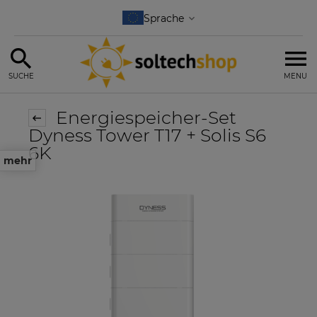
SUCHE
MENU
Energiespeicher-Set
Dyness Tower T17 + Solis S6
6K
mehr