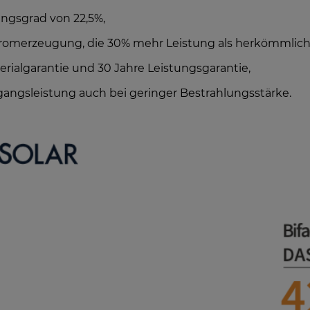
ungsgrad von 22,5%,
 Stromerzeugung, die 30% mehr Leistung als herkömmlich
terialgarantie und 30 Jahre Leistungsgarantie,
gangsleistung auch bei geringer Bestrahlungsstärke.