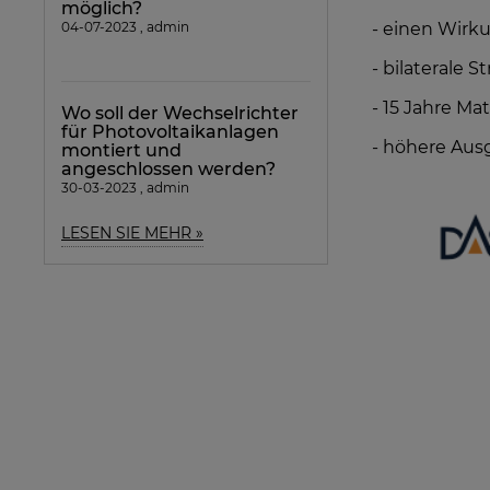
möglich?
04-07-2023 , admin
- einen Wirk
- bilaterale
- 15 Jahre Ma
Wo soll der Wechselrichter
für Photovoltaikanlagen
- höhere Aus
montiert und
angeschlossen werden?
30-03-2023 , admin
LESEN SIE MEHR »