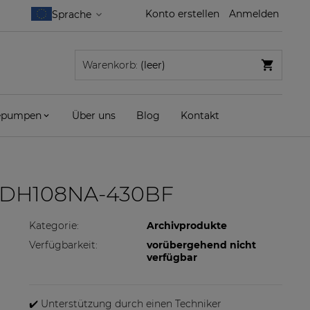
Konto erstellen
Anmelden
Warenkorb:
(leer)
pumpen
Über uns
Blog
Kontakt
S-DH108NA-430BF
Kategorie:
Archivprodukte
Verfügbarkeit:
vorübergehend nicht
verfügbar
✔️ Unterstützung durch einen Techniker