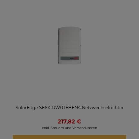
SolarEdge SE6K-RW0TEBEN4 Netzwechselrichter
217,82 €
exkl. Steuern und Versandkosten