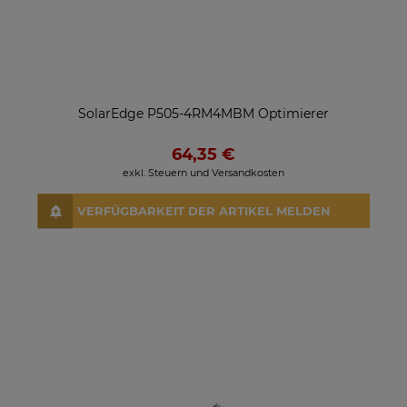
SolarEdge P505-4RM4MBM Optimierer
64,35 €
exkl. Steuern und Versandkosten
VERFÜGBARKEIT DER ARTIKEL MELDEN