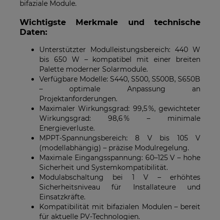
bifaziale Module.
Wichtigste Merkmale und technische
Daten:
Unterstützter Modulleistungsbereich: 440 W
bis 650 W – kompatibel mit einer breiten
Palette moderner Solarmodule.
Verfügbare Modelle: S440, S500, S500B, S650B
– optimale Anpassung an
Projektanforderungen.
Maximaler Wirkungsgrad: 99,5 %, gewichteter
Wirkungsgrad: 98,6 % – minimale
Energieverluste.
MPPT-Spannungsbereich: 8 V bis 105 V
(modellabhängig) – präzise Modulregelung.
Maximale Eingangsspannung: 60–125 V – hohe
Sicherheit und Systemkompatibilität.
Modulabschaltung bei 1 V – erhöhtes
Sicherheitsniveau für Installateure und
Einsatzkräfte.
Kompatibilität mit bifazialen Modulen – bereit
für aktuelle PV-Technologien.