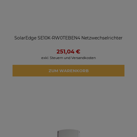
SolarEdge SE10K-RW0TEBEN4 Netzwechselrichter
251,04 €
exkl. Steuern und Versandkosten
ZUM WARENKORB