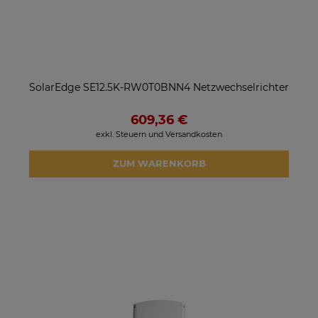
SolarEdge SE12.5K-RW0T0BNN4 Netzwechselrichter
609,36 €
exkl. Steuern und Versandkosten
ZUM WARENKORB