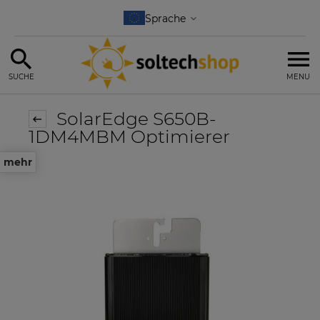
SUCHE
MENU
SolarEdge S650B-
1DM4MBM Optimierer
mehr