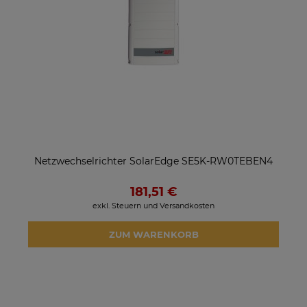
Netzwechselrichter SolarEdge SE5K-RW0TEBEN4
181,51 €
exkl. Steuern und Versandkosten
ZUM WARENKORB