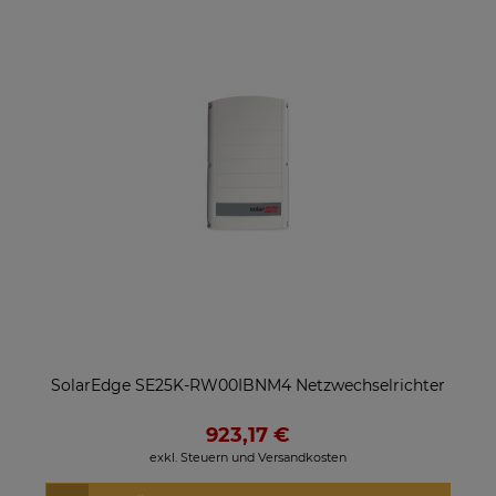
SolarEdge SE25K-RW00IBNM4 Netzwechselrichter
923,17 €
exkl. Steuern und Versandkosten