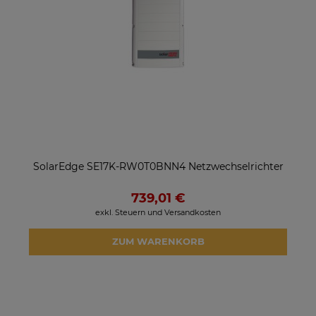
SolarEdge SE17K-RW0T0BNN4 Netzwechselrichter
739,01 €
exkl. Steuern und Versandkosten
ZUM WARENKORB