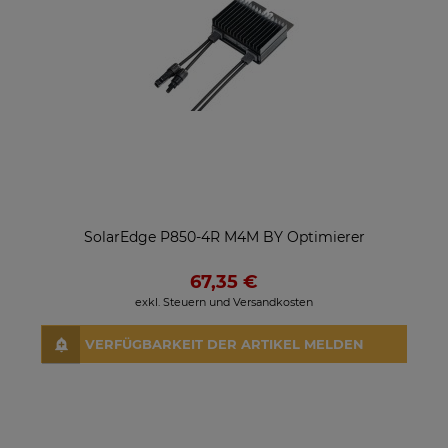
SolarEdge P850-4R M4M BY Optimierer
67,35 €
exkl. Steuern und Versandkosten
VERFÜGBARKEIT DER ARTIKEL MELDEN