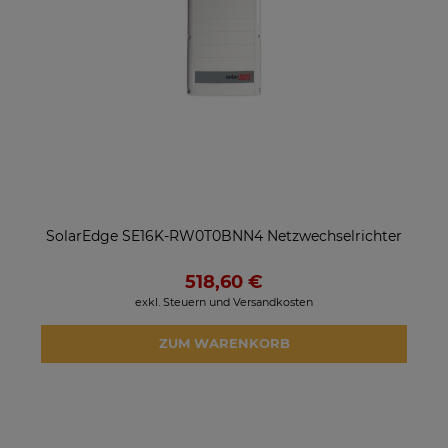
SolarEdge SE16K-RW0T0BNN4 Netzwechselrichter
518,60 €
exkl. Steuern und Versandkosten
ZUM WARENKORB