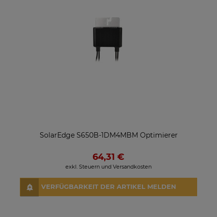
SolarEdge S650B-1DM4MBM Optimierer
64,31 €
exkl. Steuern und Versandkosten
VERFÜGBARKEIT DER ARTIKEL MELDEN