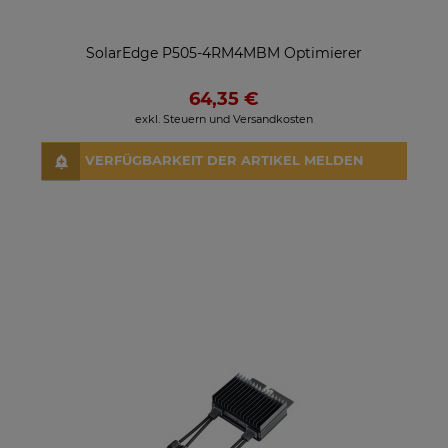
SolarEdge P505-4RM4MBM Optimierer
64,35 €
exkl. Steuern und Versandkosten
VERFÜGBARKEIT DER ARTIKEL MELDEN