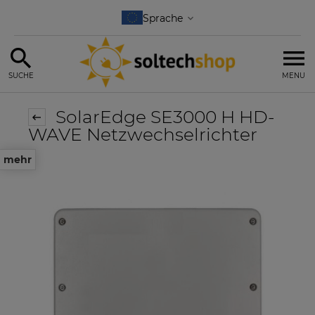
SUCHE
MENU
SolarEdge SE3000 H HD-
WAVE Netzwechselrichter
mehr