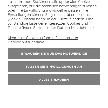
abzustimmen. Sie können alle optionalen Cookies
akzeptieren, nur die technisch notwendigen zulassen
oder Ihre Einwilligung individuell anpassen. Ihre
Einstellungen können Sie jederzeit über den Link
„Cookie-Einstellungen" in der Fußzeile ändern. Eine
vollständige Liste der eingesetzten Cookies und
Dienste finden Sie in unserer Datenschutzrichtlinie.
Mehr über Cookies erfahren Sie in unserer
Datenschutzrichtlinie.
ERLAUBEN SIE NUR DAS NOTWENDIGE
PASSEN SIE EINWILLIGUNGEN AN
ALLES ERLAUBEN
SBR4-1,5X0,08 – SBR-Gummi 4 mm 1,5 x 0,08 m
65,40 €