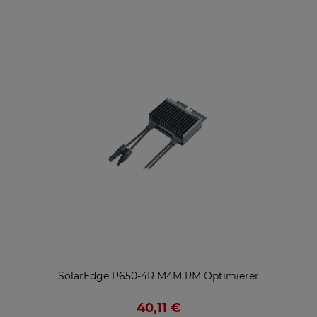
SolarEdge P650-4R M4M RM Optimierer
40,11 €