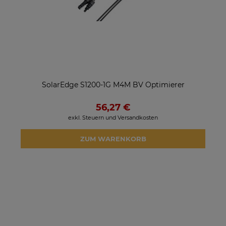
SolarEdge S1200-1G M4M BV Optimierer
56,27 €
exkl. Steuern und Versandkosten
ZUM WARENKORB