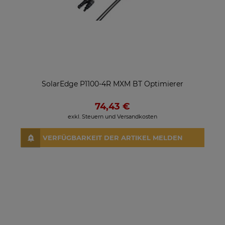
SolarEdge P1100-4R MXM BT Optimierer
74,43 €
exkl. Steuern und Versandkosten
VERFÜGBARKEIT DER ARTIKEL MELDEN