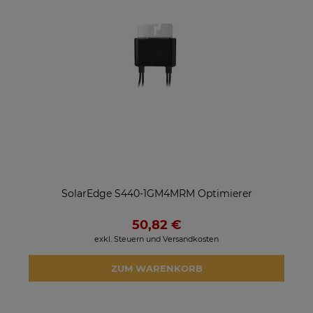
SolarEdge S440-1GM4MRM Optimierer
50,82 €
exkl. Steuern und Versandkosten
ZUM WARENKORB