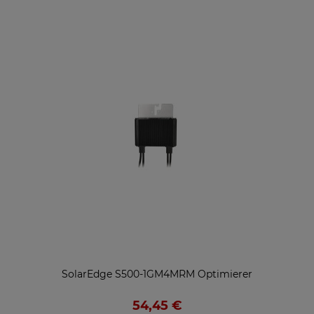
SolarEdge S500-1GM4MRM Optimierer
54,45 €