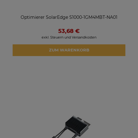
Optimierer SolarEdge S1000-1GM4MBT-NA01
53,68 €
exkl. Steuern und Versandkosten
ZUM WARENKORB