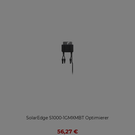
SolarEdge S1000-1GMXMBT Optimierer
56,27 €