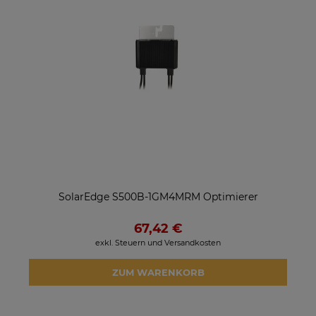
SolarEdge S500B-1GM4MRM Optimierer
67,42 €
exkl. Steuern und Versandkosten
ZUM WARENKORB