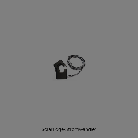
SolarEdge-Stromwandler