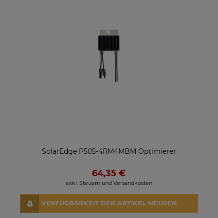
SolarEdge P505-4RM4MBM Optimierer
64,35 €
exkl. Steuern und Versandkosten
VERFÜGBARKEIT DER ARTIKEL MELDEN