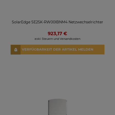
SolarEdge SE25K-RW00IBNM4 Netzwechselrichter
923,17 €
exkl. Steuern und Versandkosten
VERFÜGBARKEIT DER ARTIKEL MELDEN