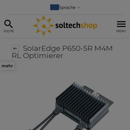
SUCHE
MENU
SolarEdge P650-5R M4M
RL Optimierer
mehr