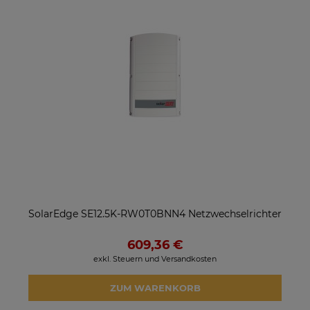
SolarEdge SE12.5K-RW0T0BNN4 Netzwechselrichter
609,36 €
exkl. Steuern und Versandkosten
ZUM WARENKORB