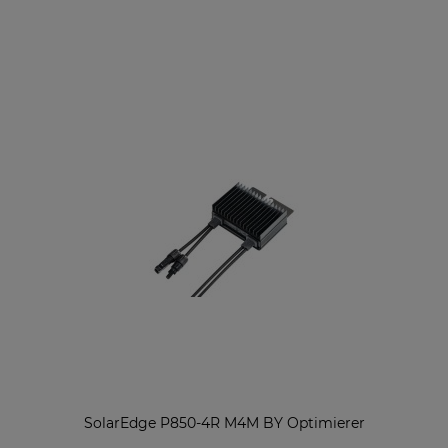
SolarEdge P850-4R M4M BY Optimierer