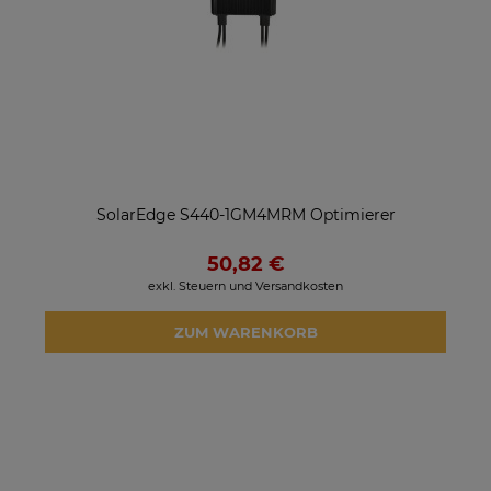
SolarEdge S440-1GM4MRM Optimierer
50,82 €
exkl. Steuern und Versandkosten
ZUM WARENKORB