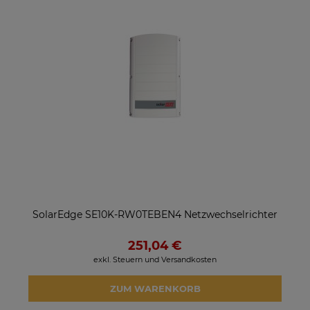
SolarEdge SE10K-RW0TEBEN4 Netzwechselrichter
251,04 €
exkl. Steuern und Versandkosten
ZUM WARENKORB