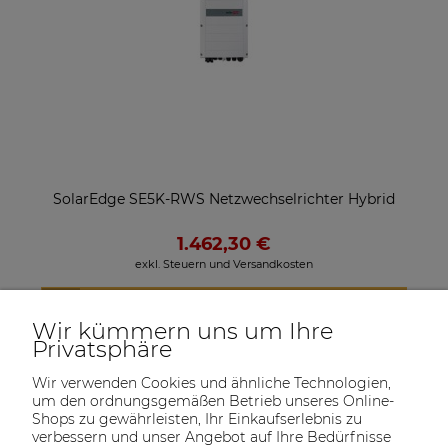
SolarEdge SE5K-RWS Netzwechselrichter Hybrid
1.462,30 €
exkl. Steuern und Versandkosten
VERFÜGBARKEIT DER ARTIKEL MELDEN
Wir kümmern uns um Ihre
Privatsphäre
Wir verwenden Cookies und ähnliche Technologien,
um den ordnungsgemäßen Betrieb unseres Online-
Shops zu gewährleisten, Ihr Einkaufserlebnis zu
verbessern und unser Angebot auf Ihre Bedürfnisse